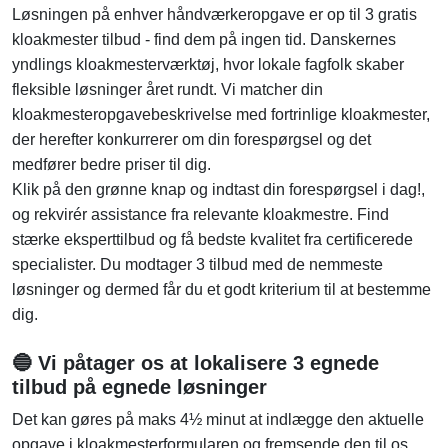
Løsningen på enhver håndværkeropgave er op til 3 gratis
kloakmester tilbud - find dem på ingen tid. Danskernes
yndlings kloakmesterværktøj, hvor lokale fagfolk skaber
fleksible løsninger året rundt. Vi matcher din
kloakmesteropgavebeskrivelse med fortrinlige kloakmester,
der herefter konkurrerer om din forespørgsel og det
medfører bedre priser til dig.
Klik på den grønne knap og indtast din forespørgsel i dag!,
og rekvirér assistance fra relevante kloakmestre. Find
stærke eksperttilbud og få bedste kvalitet fra certificerede
specialister. Du modtager 3 tilbud med de nemmeste
løsninger og dermed får du et godt kriterium til at bestemme
dig.
🔵 Vi påtager os at lokalisere 3 egnede
tilbud på egnede løsninger
Det kan gøres på maks 4½ minut at indlægge den aktuelle
opgave i kloakmesterformularen og fremsende den til os.