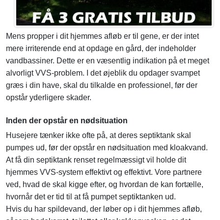
Mens propper i dit hjemmes afløb er til gene, er der intet
mere irriterende end at opdage en gård, der indeholder
vandbassiner. Dette er en væsentlig indikation på et meget
alvorligt VVS-problem. I det øjeblik du opdager svampet
græs i din have, skal du tilkalde en professionel, før der
opstår yderligere skader.
Inden der opstår en nødsituation
Husejere tænker ikke ofte på, at deres septiktank skal
pumpes ud, før der opstår en nødsituation med kloakvand.
At få din septiktank renset regelmæssigt vil holde dit
hjemmes VVS-system effektivt og effektivt. Vore partnere
ved, hvad de skal kigge efter, og hvordan de kan fortælle,
hvornår det er tid til at få pumpet septiktanken ud.
Hvis du har spildevand, der løber op i dit hjemmes afløb,