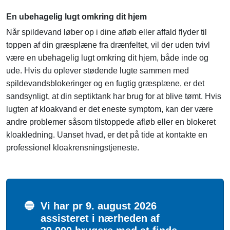
En ubehagelig lugt omkring dit hjem
Når spildevand løber op i dine afløb eller affald flyder til
toppen af din græsplæne fra drænfeltet, vil der uden tvivl
være en ubehagelig lugt omkring dit hjem, både inde og
ude. Hvis du oplever stødende lugte sammen med
spildevandsblokeringer og en fugtig græsplæne, er det
sandsynligt, at din septiktank har brug for at blive tømt. Hvis
lugten af kloakvand er det eneste symptom, kan der være
andre problemer såsom tilstoppede afløb eller en blokeret
kloakledning. Uanset hvad, er det på tide at kontakte en
professionel kloakrensningstjeneste.
🔵
Vi har pr 9. august 2026
assisteret i nærheden af