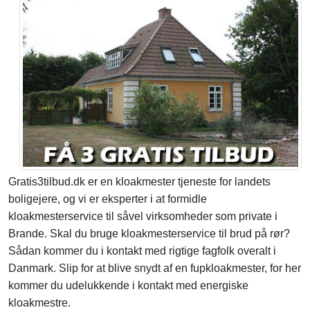
Gratis3tilbud.dk er en kloakmester tjeneste for landets
boligejere, og vi er eksperter i at formidle
kloakmesterservice til såvel virksomheder som private i
Brande. Skal du bruge kloakmesterservice til brud på rør?
Sådan kommer du i kontakt med rigtige fagfolk overalt i
Danmark. Slip for at blive snydt af en fupkloakmester, for her
kommer du udelukkende i kontakt med energiske
kloakmestre.