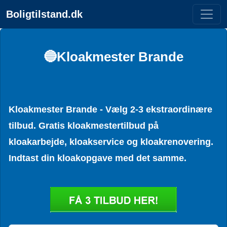
Boligtilstand.dk
🔵Kloakmester Brande
Kloakmester Brande - Vælg 2-3 ekstraordinære
tilbud. Gratis kloakmestertilbud på
kloakarbejde, kloakservice og kloakrenovering.
Indtast din kloakopgave med det samme.