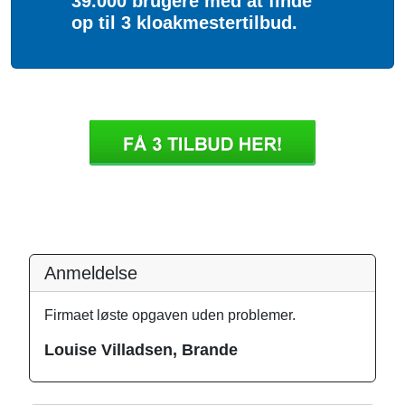
39.000 brugere med at finde
op til 3 kloakmestertilbud.
Anmeldelse
Firmaet løste opgaven uden problemer.
Louise Villadsen, Brande