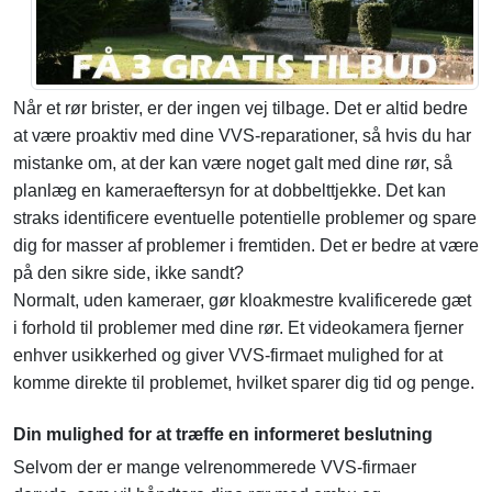
Når et rør brister, er der ingen vej tilbage. Det er altid bedre
at være proaktiv med dine VVS-reparationer, så hvis du har
mistanke om, at der kan være noget galt med dine rør, så
planlæg en kameraeftersyn for at dobbelttjekke. Det kan
straks identificere eventuelle potentielle problemer og spare
dig for masser af problemer i fremtiden. Det er bedre at være
på den sikre side, ikke sandt?
Normalt, uden kameraer, gør kloakmestre kvalificerede gæt
i forhold til problemer med dine rør. Et videokamera fjerner
enhver usikkerhed og giver VVS-firmaet mulighed for at
komme direkte til problemet, hvilket sparer dig tid og penge.
Din mulighed for at træffe en informeret beslutning
Selvom der er mange velrenommerede VVS-firmaer