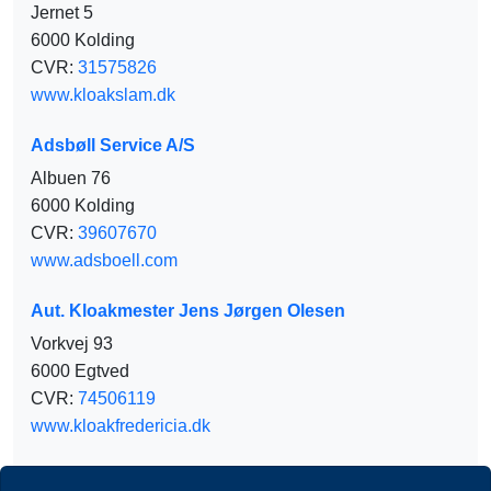
Jernet 5
6000 Kolding
CVR:
31575826
www.kloakslam.dk
Adsbøll Service A/S
Albuen 76
6000 Kolding
CVR:
39607670
www.adsboell.com
Aut. Kloakmester Jens Jørgen Olesen
Vorkvej 93
6000 Egtved
CVR:
74506119
www.kloakfredericia.dk