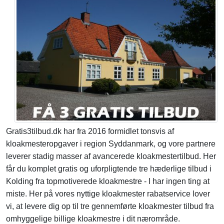
Gratis3tilbud.dk har fra 2016 formidlet tonsvis af
kloakmesteropgaver i region Syddanmark, og vore partnere
leverer stadig masser af avancerede kloakmestertilbud. Her
får du komplet gratis og uforpligtende tre hæderlige tilbud i
Kolding fra topmotiverede kloakmestre - I har ingen ting at
miste. Her på vores nyttige kloakmester rabatservice lover
vi, at levere dig op til tre gennemførte kloakmester tilbud fra
omhyggelige billige kloakmestre i dit nærområde.