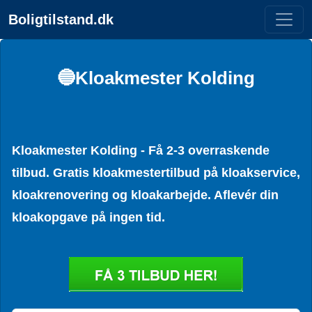
Boligtilstand.dk
🔵Kloakmester Kolding
Kloakmester Kolding - Få 2-3 overraskende
tilbud. Gratis kloakmestertilbud på kloakservice,
kloakrenovering og kloakarbejde. Aflevér din
kloakopgave på ingen tid.