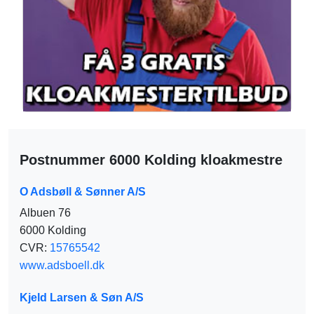
Postnummer 6000 Kolding kloakmestre
O Adsbøll & Sønner A/S
Albuen 76
6000 Kolding
CVR:
15765542
www.adsboell.dk
Kjeld Larsen & Søn A/S