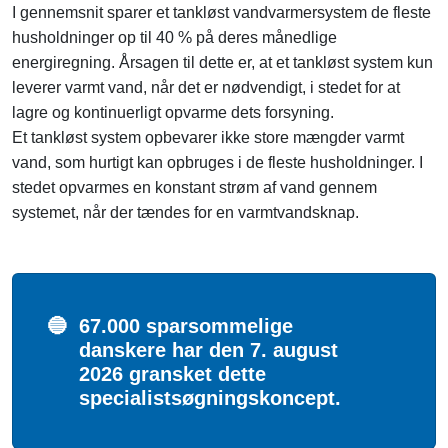
I gennemsnit sparer et tankløst vandvarmersystem de fleste
husholdninger op til 40 % på deres månedlige
energiregning. Årsagen til dette er, at et tankløst system kun
leverer varmt vand, når det er nødvendigt, i stedet for at
lagre og kontinuerligt opvarme dets forsyning.
Et tankløst system opbevarer ikke store mængder varmt
vand, som hurtigt kan opbruges i de fleste husholdninger. I
stedet opvarmes en konstant strøm af vand gennem
systemet, når der tændes for en varmtvandsknap.
🔵
67.000 sparsommelige
danskere har den 7. august
2026 gransket dette
specialistsøgningskoncept.