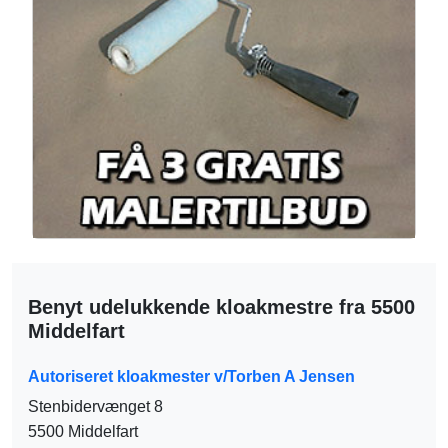
Benyt udelukkende kloakmestre fra 5500
Middelfart
Autoriseret kloakmester v/Torben A Jensen
Stenbidervænget 8
5500 Middelfart