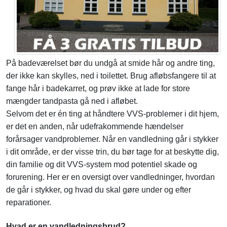
På badeværelset bør du undgå at smide hår og andre ting,
der ikke kan skylles, ned i toilettet. Brug afløbsfangere til at
fange hår i badekarret, og prøv ikke at lade for store
mængder tandpasta gå ned i afløbet.
Selvom det er én ting at håndtere VVS-problemer i dit hjem,
er det en anden, når udefrakommende hændelser
forårsager vandproblemer. Når en vandledning går i stykker
i dit område, er der visse trin, du bør tage for at beskytte dig,
din familie og dit VVS-system mod potentiel skade og
forurening. Her er en oversigt over vandledninger, hvordan
de går i stykker, og hvad du skal gøre under og efter
reparationer.
Hvad er en vandledningsbrud?