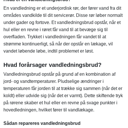
En vandledning er et underjordisk rør, der fører vand fra dit
områdes vandkilde til dit servicerør. Disse rør løber normalt
under gader og fortove. Et vandledningsbrud opstår, når et
hul eller en revne i røret får vand til at bevæge sig til
overfladen. Trykket i vandledningen får vandet til at
strømme kontinuerligt, så når der opstår en lækage, vil
vandet løbende løbe, indtil problemet er løst.
Hvad forårsager vandledningsbrud?
Vandledningsbrud opstår på grund af en kombination af
jord- og vandtemperaturer. Pludselige ændringer i
temperaturen får jorden til at trække sig sammen (når det er
koldt) eller udvide sig (når det er varmt). Dette skiftende tryk
på rørene skaber et hul eller en revne på svage punkter i
hovedledningen, hvilket fører til vandlækage.
Sådan repareres vandledningsbrud