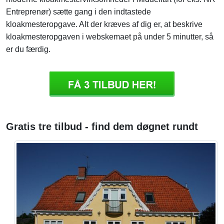
Entreprenør) sætte gang i den indtastede
kloakmesteropgave. Alt der kræves af dig er, at beskrive
kloakmesteropgaven i webskemaet på under 5 minutter, så
er du færdig.
Gratis tre tilbud - find dem døgnet rundt