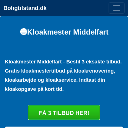
Boligtilstand.dk
🔵Kloakmester Middelfart
Kloakmester Middelfart - Bestil 3 eksakte tilbud.
Gratis kloakmestertilbud på kloakrenovering,
kloakarbejde og kloakservice. Indtast din
kloakopgave på kort tid.