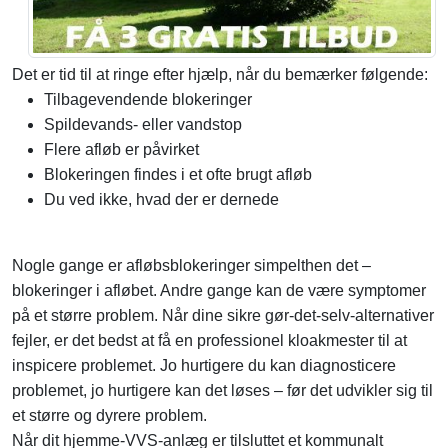
Det er tid til at ringe efter hjælp, når du bemærker følgende:
Tilbagevendende blokeringer
Spildevands- eller vandstop
Flere afløb er påvirket
Blokeringen findes i et ofte brugt afløb
Du ved ikke, hvad der er dernede
Nogle gange er afløbsblokeringer simpelthen det –
blokeringer i afløbet. Andre gange kan de være symptomer
på et større problem. Når dine sikre gør-det-selv-alternativer
fejler, er det bedst at få en professionel kloakmester til at
inspicere problemet. Jo hurtigere du kan diagnosticere
problemet, jo hurtigere kan det løses – før det udvikler sig til
et større og dyrere problem.
Når dit hjemme-VVS-anlæg er tilsluttet et kommunalt