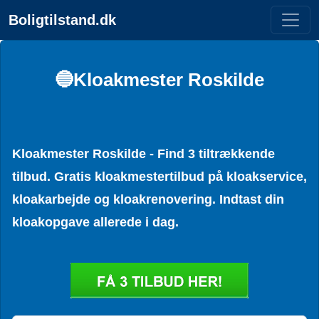
Boligtilstand.dk
🔵Kloakmester Roskilde
Kloakmester Roskilde - Find 3 tiltrækkende
tilbud. Gratis kloakmestertilbud på kloakservice,
kloakarbejde og kloakrenovering. Indtast din
kloakopgave allerede i dag.