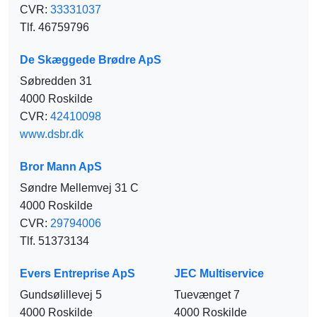
CVR:
33331037
Tlf. 46759796
De Skæggede Brødre ApS
Søbredden 31
4000 Roskilde
CVR:
42410098
www.dsbr.dk
Bror Mann ApS
Søndre Mellemvej 31 C
4000 Roskilde
CVR:
29794006
Tlf. 51373134
Evers Entreprise ApS
JEC Multiservice
Gundsølillevej 5
Tuevænget 7
4000 Roskilde
4000 Roskilde