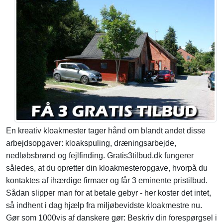
En kreativ kloakmester tager hånd om blandt andet disse
arbejdsopgaver: kloakspuling, dræningsarbejde,
nedløbsbrønd og fejlfinding. Gratis3tilbud.dk fungerer
således, at du opretter din kloakmesteropgave, hvorpå du
kontaktes af ihærdige firmaer og får 3 eminente pristilbud.
Sådan slipper man for at betale gebyr - her koster det intet,
så indhent i dag hjælp fra miljøbevidste kloakmestre nu.
Gør som 1000vis af danskere gør: Beskriv din forespørgsel i