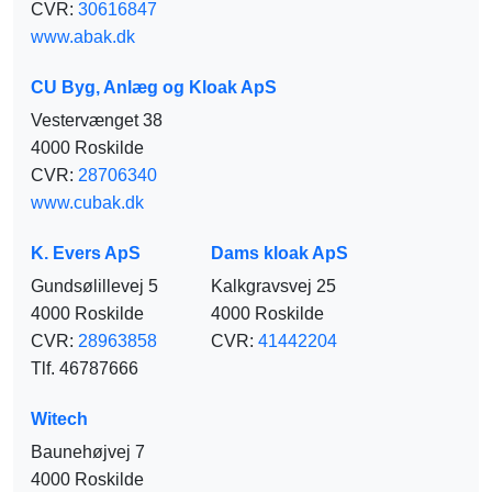
CVR:
30616847
www.abak.dk
CU Byg, Anlæg og Kloak ApS
Vestervænget 38
4000 Roskilde
CVR:
28706340
www.cubak.dk
K. Evers ApS
Dams kloak ApS
Gundsølillevej 5
Kalkgravsvej 25
4000 Roskilde
4000 Roskilde
CVR:
28963858
CVR:
41442204
Tlf. 46787666
Witech
Baunehøjvej 7
4000 Roskilde