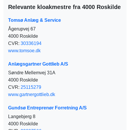
Relevante kloakmestre fra 4000 Roskilde
Tomsø Anlæg & Service
Ågerupvej 67
4000 Roskilde
CVR:
30336194
www.tomsoe.dk
Anlægsgartner Gottlieb A/S
Søndre Mellemvej 31A
4000 Roskilde
CVR:
25115279
www.gartnergottlieb.dk
Gundsø Entreprenør Forretning A/S
Langebjerg 8
4000 Roskilde