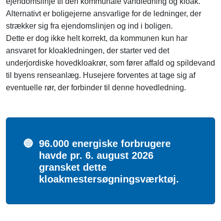
ejendomslinje til den kommunale vandledning og kloak.
Alternativt er boligejerne ansvarlige for de ledninger, der
strækker sig fra ejendomslinjen og ind i boligen.
Dette er dog ikke helt korrekt, da kommunen kun har
ansvaret for kloakledningen, der starter ved det
underjordiske hovedkloakrør, som fører affald og spildevand
til byens renseanlæg. Husejere forventes at tage sig af
eventuelle rør, der forbinder til denne hovedledning.
🔵
96.000 energiske forbrugere
havde pr. 6. august 2026
gransket dette
kloakmestersøgningsværktøj.