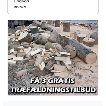
Flengsager
Birkholm