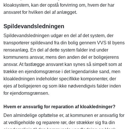
kloaksystem, kan der opstå forvirring om, hvem der har
ansvaret for hvilken del af anlægget.
Spildevandsledningen
Spildevandsledningen udgør en del af det system, der
transporterer spildevand fra din bolig gennem VVS til byens
renseanlæg. En del af dette system falder ind under
kommunens ansvar, mens den anden del er boligejerens
ansvar. At fastlægge ansvaret kan synes så simpelt som at
trække en ejendomsgrænse i det legendariske sand, men
kloakledningen indeholder specifikke komponenter, der
ejes af boligejeren og som ikke nødvendigvis falder inden
for ejendomsgrænsen.
Hvem er ansvarlig for reparation af kloakledninger?
Den almindelige opfattelse er, at kommunen er ansvarlig for
at vedligeholde og reparere rør, der strækker sig fra din