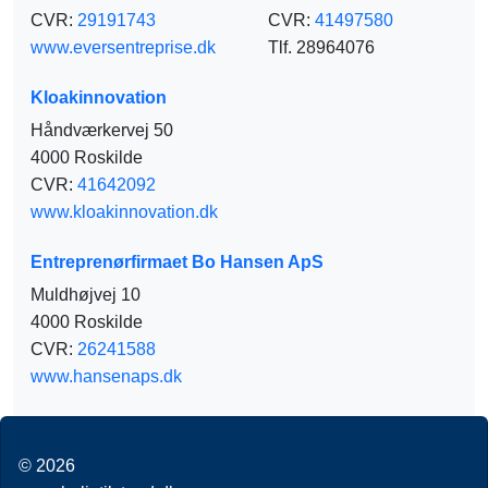
CVR:
29191743
CVR:
41497580
www.eversentreprise.dk
Tlf. 28964076
Kloakinnovation
Håndværkervej 50
4000 Roskilde
CVR:
41642092
www.kloakinnovation.dk
Entreprenørfirmaet Bo Hansen ApS
Muldhøjvej 10
4000 Roskilde
CVR:
26241588
www.hansenaps.dk
© 2026