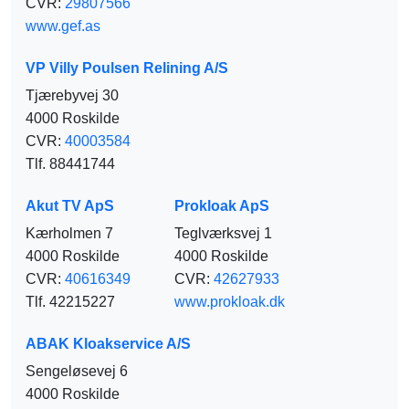
CVR:
29807566
www.gef.as
VP Villy Poulsen Relining A/S
Tjærebyvej 30
4000 Roskilde
CVR:
40003584
Tlf. 88441744
Akut TV ApS
Prokloak ApS
Kærholmen 7
Teglværksvej 1
4000 Roskilde
4000 Roskilde
CVR:
40616349
CVR:
42627933
Tlf. 42215227
www.prokloak.dk
ABAK Kloakservice A/S
Sengeløsevej 6
4000 Roskilde