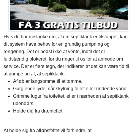
Hvis du har mistanke om, at din septiktank er tilstoppet, kan
dit system have behov for en grundig pumpning og
rengøring. Det er bedst ikke at vente, indtil det er
fuldstændig blokeret, før du ringer til os for at anmode om
service. Der er flere tegn, der indikerer, at det kan være tid til
at pumpe ud af, at septiktank:
Afløb er langsomme til at tømme.
Gurglende lyde, når skylning toilet eller rindende vand.
Grimme lugte fra toilettet, eller i nærheden af septiktank
udendørs.
Holde dig fra drænfeltet.
At holde sig fra afløbsfeltet vil forhindre, at