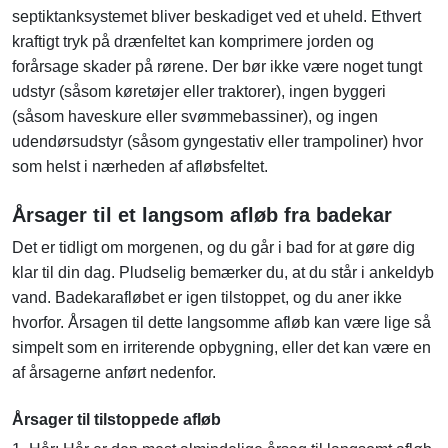
septiktanksystemet bliver beskadiget ved et uheld. Ethvert
kraftigt tryk på drænfeltet kan komprimere jorden og
forårsage skader på rørene. Der bør ikke være noget tungt
udstyr (såsom køretøjer eller traktorer), ingen byggeri
(såsom haveskure eller svømmebassiner), og ingen
udendørsudstyr (såsom gyngestativ eller trampoliner) hvor
som helst i nærheden af ​​afløbsfeltet.
Årsager til et langsom afløb fra badekar
Det er tidligt om morgenen, og du går i bad for at gøre dig
klar til din dag. Pludselig bemærker du, at du står i ankeldyb
vand. Badekarafløbet er igen tilstoppet, og du aner ikke
hvorfor. Årsagen til dette langsomme afløb kan være lige så
simpelt som en irriterende opbygning, eller det kan være en
af ​​årsagerne anført nedenfor.
Årsager til tilstoppede afløb