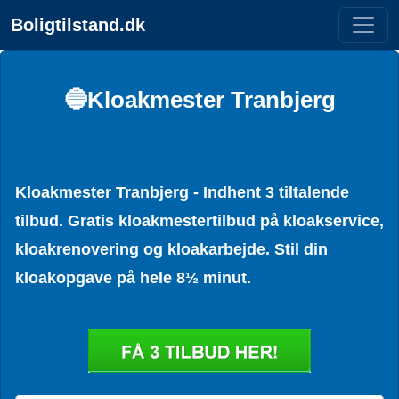
Boligtilstand.dk
🔵Kloakmester Tranbjerg
Kloakmester Tranbjerg - Indhent 3 tiltalende
tilbud. Gratis kloakmestertilbud på kloakservice,
kloakrenovering og kloakarbejde. Stil din
kloakopgave på hele 8½ minut.