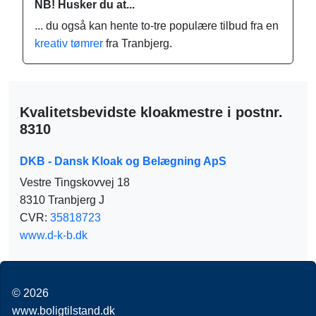
NB! Husker du at...
... du også kan hente to-tre populære tilbud fra en
kreativ tømrer
fra Tranbjerg.
Kvalitetsbevidste kloakmestre i postnr.
8310
DKB - Dansk Kloak og Belægning ApS
Vestre Tingskovvej 18
8310 Tranbjerg J
CVR:
35818723
www.d-k-b.dk
© 2026
www.boligtilstand.dk