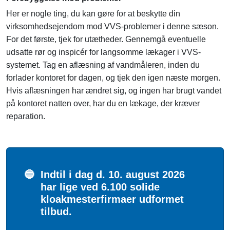
Her er nogle ting, du kan gøre for at beskytte din
virksomhedsejendom mod VVS-problemer i denne sæson.
For det første, tjek for utætheder. Gennemgå eventuelle
udsatte rør og inspicér for langsomme lækager i VVS-
systemet. Tag en aflæsning af vandmåleren, inden du
forlader kontoret for dagen, og tjek den igen næste morgen.
Hvis aflæsningen har ændret sig, og ingen har brugt vandet
på kontoret natten over, har du en lækage, der kræver
reparation.
🔵
Indtil i dag d. 10. august 2026
har lige ved 6.100 solide
kloakmesterfirmaer udformet
tilbud.