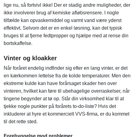
lige nu, så fortvivl ikke! Der er stadig andre muligheder, der
ikke involverer brug af kemiske afløbsrensere. I nogle
tilfælde kan opvaskemiddel og varmt vand være yderst
effektivt. Selvom det er en enkel løsning, kan det typisk
bruges til at fjerne fedtpropper og hjælpe med at rense din
bortskaffelse.
Vinter og kloakker
Når foråret endelig indfinder sig efter en lang vinter, er det
en kærkommen lettelse fra de kolde temperaturer. Men den
ekstreme kulde kan have forårsaget skader hen over
vinteren, hvilket kan føre til ubehagelige overraskelser, når
tingene begynder at tø op. Står din virksomhed klar til at
tjekke nogle punkter på forårets to-do-liste? Hvis det
inkluderer at hyre et kommercielt VVS-firma, er du kommet
til det rette sted.
Forebyggelse mod problemer