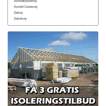
Asmildklostervej
Asmild Centervej
Dalvej
Dalvikvej