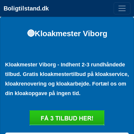
Boligtilstand.dk
🔵Kloakmester Viborg
Kloakmester Viborg - Indhent 2-3 rundhåndede
tilbud. Gratis kloakmestertilbud på kloakservice,
kloakrenovering og kloakarbejde. Fortæl os om
din kloakopgave på ingen tid.