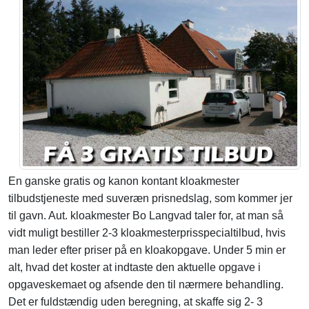
En ganske gratis og kanon kontant kloakmester
tilbudstjeneste med suveræn prisnedslag, som kommer jer
til gavn. Aut. kloakmester Bo Langvad taler for, at man så
vidt muligt bestiller 2-3 kloakmesterprisspecialtilbud, hvis
man leder efter priser på en kloakopgave. Under 5 min er
alt, hvad det koster at indtaste den aktuelle opgave i
opgaveskemaet og afsende den til nærmere behandling.
Det er fuldstændig uden beregning, at skaffe sig 2- 3