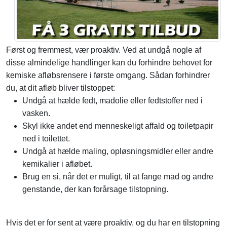
Først og fremmest, vær proaktiv. Ved at undgå nogle af
disse almindelige handlinger kan du forhindre behovet for
kemiske afløbsrensere i første omgang. Sådan forhindrer
du, at dit afløb bliver tilstoppet:
Undgå at hælde fedt, madolie eller fedtstoffer ned i
vasken.
Skyl ikke andet end menneskeligt affald og toiletpapir
ned i toilettet.
Undgå at hælde maling, opløsningsmidler eller andre
kemikalier i afløbet.
Brug en si, når det er muligt, til at fange mad og andre
genstande, der kan forårsage tilstopning.
Hvis det er for sent at være proaktiv, og du har en tilstopning