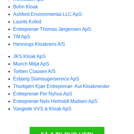
Bohn Kloak
Ashford Environmental LLC ApS
Laurits Kofod
Entreprenør Thomas Jørgensen ApS
TM ApS
Hennings Kloakrens A/S
JKS Kloak ApS
Munch Miljø ApS
Torben Clausen A/S
Esbjerg Slamsugerservice ApS
Thorbjørn Kjær Entreprenør- Aut Kloakmester
Entreprenør Per Nyhus ApS
Entreprenør Nels Herholdt Madsen ApS
Vangede VVS & Kloak ApS