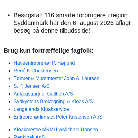
Besøgstal: 116 smarte forbrugere i region
Syddanmark har den 6. august 2026 aflagt
besøg på denne tilbudsside!
Brug kun fortræffelige fagfolk:
Haveentreprenør P. Højlund
René K Christensen
Tømrer & Murermester John A. Laursen
S. P. Jensen A/S
Anlægsgartner Gottlieb A/S
Sydkystens Brolægning & Kloak A/S
Langelands Kloakservice
Entreprenørfirmaet Peter Kristensen ApS
Kloakmestre MKMH v/Michael Hansen
Renkloak ApS