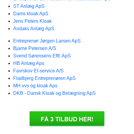
ST Anlæg ApS
Dams kloak ApS
Jens Peters Kloak
Andaks Anlæg ApS
Entreprenør Jørgen Larsen ApS
Bjarne Petersen A/S
Svend Sørensens Eftf. ApS
HB Anlæg Aps
Favrskov El-service A/S
Fladbjerg Entreprenøren ApS
MH vvs og kloak Aps
DKB - Dansk Kloak og Belægning ApS