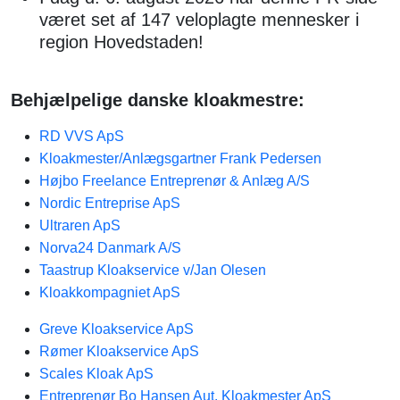
været set af 147 veloplagte mennesker i
region Hovedstaden!
Behjælpelige danske kloakmestre:
RD VVS ApS
Kloakmester/Anlægsgartner Frank Pedersen
Højbo Freelance Entreprenør & Anlæg A/S
Nordic Entreprise ApS
Ultraren ApS
Norva24 Danmark A/S
Taastrup Kloakservice v/Jan Olesen
Kloakkompagniet ApS
Greve Kloakservice ApS
Rømer Kloakservice ApS
Scales Kloak ApS
Entreprenør Bo Hansen Aut. Kloakmester ApS