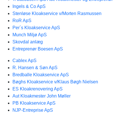
Ingels & Co ApS
Stenløse Kloakservice v/Morten Rasmussen
RoR ApS
Per´s Kloakservice ApS
Munch Miljø ApS
Skovdal anlæg
Entreprenør Boesen ApS
Cablex ApS
R. Hansen & Søn ApS
Bredballe Kloakservice ApS
Bøghs Kloakservice v/Klaus Bøgh Nielsen
ES Kloakrenovering ApS
Aut Kloakmester John Møller
PB Kloakservice ApS
NJP-Entreprise ApS