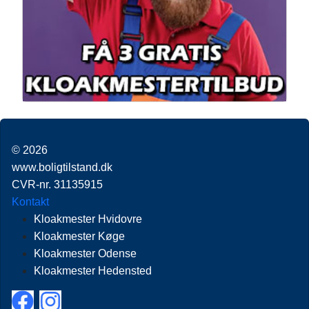
© 2026
www.boligtilstand.dk
CVR-nr. 31135915
Kontakt
Kloakmester Hvidovre
Kloakmester Køge
Kloakmester Odense
Kloakmester Hedensted