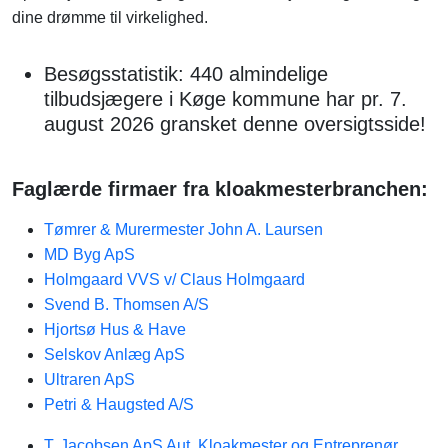
dine drømme til virkelighed.
Besøgsstatistik: 440 almindelige
tilbudsjægere i Køge kommune har pr. 7.
august 2026 gransket denne oversigtsside!
Faglærde firmaer fra kloakmesterbranchen:
Tømrer & Murermester John A. Laursen
MD Byg ApS
Holmgaard VVS v/ Claus Holmgaard
Svend B. Thomsen A/S
Hjortsø Hus & Have
Selskov Anlæg ApS
Ultraren ApS
Petri & Haugsted A/S
T. Jacobsen ApS Aut. Kloakmester og Entreprenør