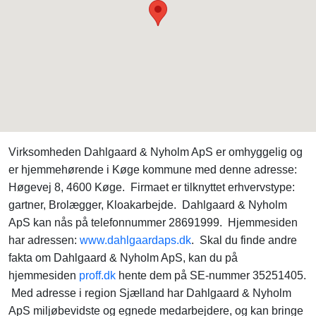
Virksomheden Dahlgaard & Nyholm ApS er omhyggelig og
er hjemmehørende i Køge kommune med denne adresse:
Høgevej 8, 4600 Køge. Firmaet er tilknyttet erhvervstype:
gartner, Brolægger, Kloakarbejde. Dahlgaard & Nyholm
ApS kan nås på telefonnummer 28691999. Hjemmesiden
har adressen:
www.dahlgaardaps.dk
. Skal du finde andre
fakta om Dahlgaard & Nyholm ApS, kan du på
hjemmesiden
proff.dk
hente dem på SE-nummer 35251405.
Med adresse i region Sjælland har Dahlgaard & Nyholm
ApS miljøbevidste og egnede medarbejdere, og kan bringe