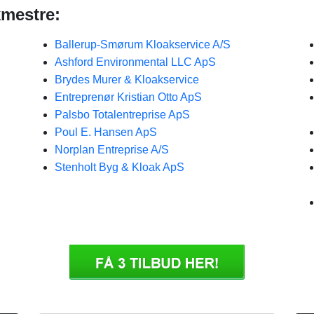
kmestre:
Ballerup-Smørum Kloakservice A/S
Ashford Environmental LLC ApS
Brydes Murer & Kloakservice
Entreprenør Kristian Otto ApS
Palsbo Totalentreprise ApS
Poul E. Hansen ApS
Norplan Entreprise A/S
Stenholt Byg & Kloak ApS