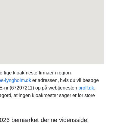
ige kloakmesterfirmaer i region
e-lyngholm.dk
er adressen, hvis du vil besøge
 SE-nr (67207211) op på webtjenesten
proff.dk
.
ord, at ingen kloakmester sager er for store
2026 bemærket denne vidensside!