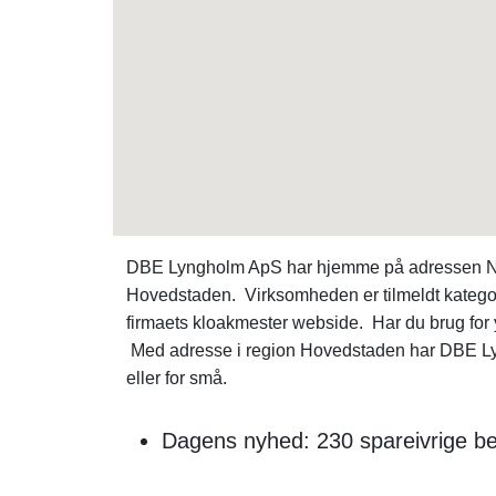
DBE Lyngholm ApS har hjemme på adressen Nyma
Hovedstaden. Virksomheden er tilmeldt katego
firmaets kloakmester webside. Har du brug for
Med adresse i region Hovedstaden har DBE Lyng
eller for små.
Dagens nyhed: 230 spareivrige b