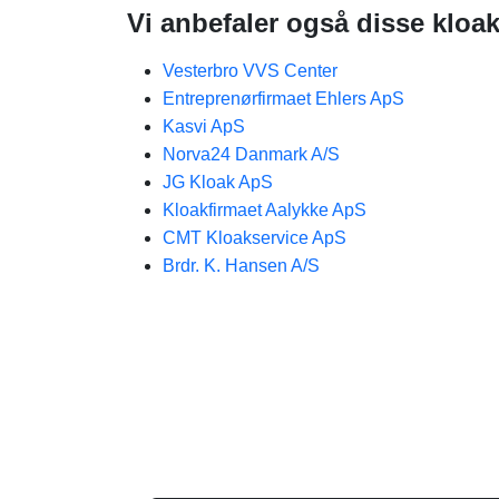
Vi anbefaler også disse kloa
Vesterbro VVS Center
Entreprenørfirmaet Ehlers ApS
Kasvi ApS
Norva24 Danmark A/S
JG Kloak ApS
Kloakfirmaet Aalykke ApS
CMT Kloakservice ApS
Brdr. K. Hansen A/S