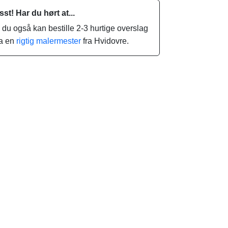
sst! Har du hørt at...
.. du også kan bestille 2-3 hurtige overslag
ra en
rigtig malermester
fra Hvidovre.