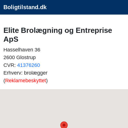
Boligtilstand.dk
Elite Brolægning og Entreprise
ApS
Hasselhaven 36
2600 Glostrup
CVR:
41376260
Erhverv: brolægger
(
Reklamebeskyttet
)