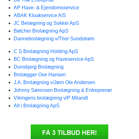
AP Have- & Ejendomsservice
ABAK Kloakservice A/S
JC Belægning og Sokkel ApS
Bøtcher Brolægning ApS
Dannebrolægning v/Thor Sundstrøm
C S Brolægning Holding ApS
BC Brolægning og Haveservice ApS
Dunsbjerg Brolægning
Brolægger Ove Hansen
J.A. Brolægning v/Jørn Ole Andersen
Johnny Sørensen Brolægning & Entreprenør
Vikingens brolægning v/P Milandt
Alt i Brolægning ApS