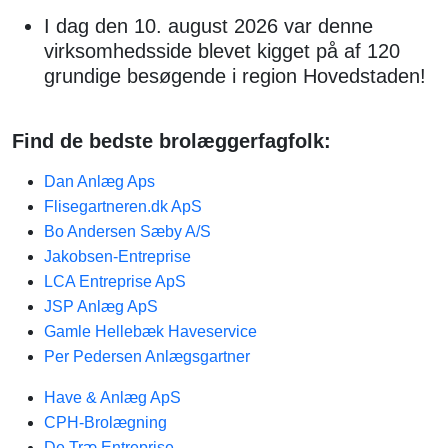
I dag den 10. august 2026 var denne
virksomhedsside blevet kigget på af 120
grundige besøgende i region Hovedstaden!
Find de bedste brolæggerfagfolk:
Dan Anlæg Aps
Flisegartneren.dk ApS
Bo Andersen Sæby A/S
Jakobsen-Entreprise
LCA Entreprise ApS
JSP Anlæg ApS
Gamle Hellebæk Haveservice
Per Pedersen Anlægsgartner
Have & Anlæg ApS
CPH-Brolægning
De Træ Entreprise