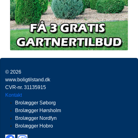
© 2026
www.boligtilstand.dk
CVR-nr. 31135915
Kontakt
Brolægger Søborg
Brolægger Hørsholm
Brolægger Nordfyn
Brolægger Hobro