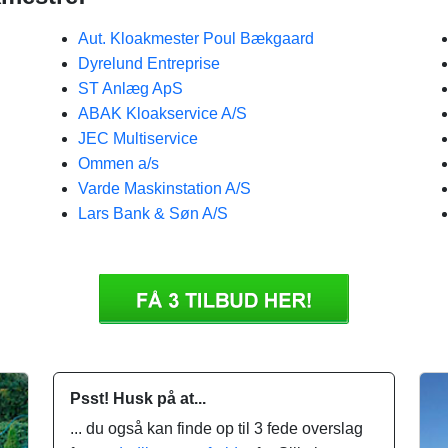
Aut. Kloakmester Poul Bækgaard
Dyrelund Entreprise
ST Anlæg ApS
ABAK Kloakservice A/S
JEC Multiservice
Ommen a/s
Varde Maskinstation A/S
Lars Bank & Søn A/S
Psst! Husk på at...
... du også kan finde op til 3 fede overslag