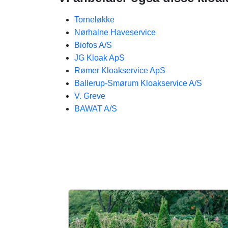
Torneløkke
Nørhalne Haveservice
Biofos A/S
JG Kloak ApS
Rømer Kloakservice ApS
Ballerup-Smørum Kloakservice A/S
V. Greve
BAWAT A/S