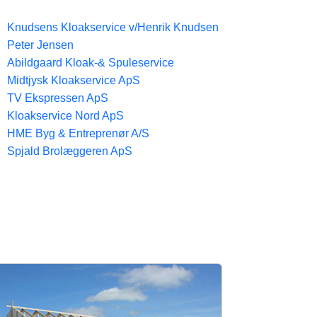
Knudsens Kloakservice v/Henrik Knudsen
Peter Jensen
Abildgaard Kloak-& Spuleservice
Midtjysk Kloakservice ApS
TV Ekspressen ApS
Kloakservice Nord ApS
HME Byg & Entreprenør A/S
Spjald Brolæggeren ApS