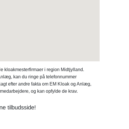
kloakmesterfirmaer i region Midtjylland.
Anlæg, kan du ringe på telefonnummer
 jagt efter andre fakta om EM Kloak og Anlæg,
 medarbejdere, og kan opfylde de krav.
e tilbudsside!