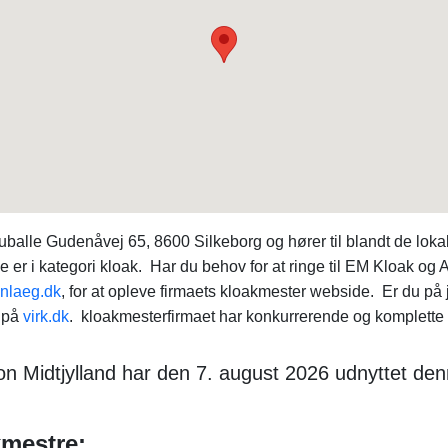
le Gudenåvej 65, 8600 Silkeborg og hører til blandt de lokale 
 i kategori kloak. Har du behov for at ringe til EM Kloak og 
nlaeg.dk
, for at opleve firmaets kloakmester webside. Er du på
 på
virk.dk
. kloakmesterfirmaet har konkurrerende og komplette
on Midtjylland har den 7. august 2026 udnyttet denn
kmestre: