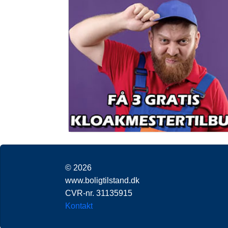
© 2026
www.boligtilstand.dk
CVR-nr. 31135915
Kontakt