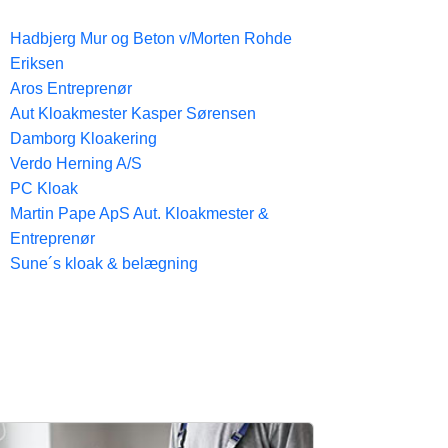
Hadbjerg Mur og Beton v/Morten Rohde
Eriksen
Aros Entreprenør
Aut Kloakmester Kasper Sørensen
Damborg Kloakering
Verdo Herning A/S
PC Kloak
Martin Pape ApS Aut. Kloakmester &
Entreprenør
Sune´s kloak & belægning