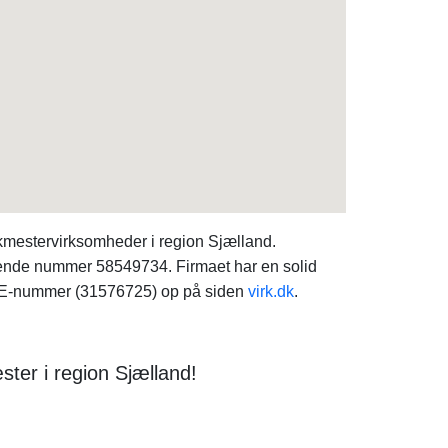
mestervirksomheder i region Sjælland.
gende nummer 58549734. Firmaet har en solid
ts SE-nummer (31576725) op på siden
virk.dk
.
ster i region Sjælland!