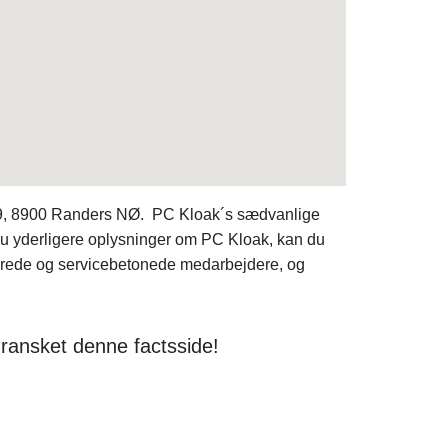
219, 8900 Randers NØ. PC Kloak´s sædvanlige
du yderligere oplysninger om PC Kloak, kan du
ede og servicebetonede medarbejdere, og
ransket denne factsside!