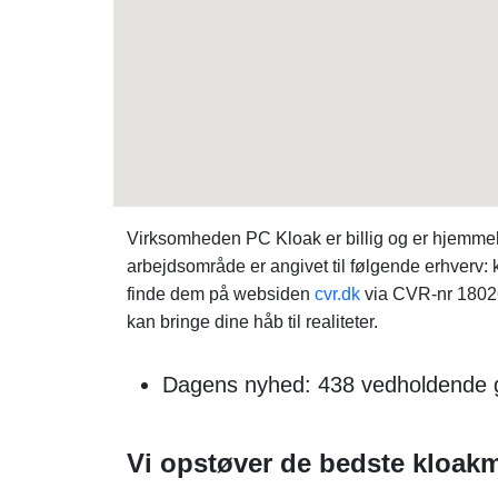
Virksomheden PC Kloak er billig og er hjemm
arbejdsområde er angivet til følgende erhverv
finde dem på websiden
cvr.dk
via CVR-nr 1802
kan bringe dine håb til realiteter.
Dagens nyhed: 438 vedholdende gæs
Vi opstøver de bedste kloakm