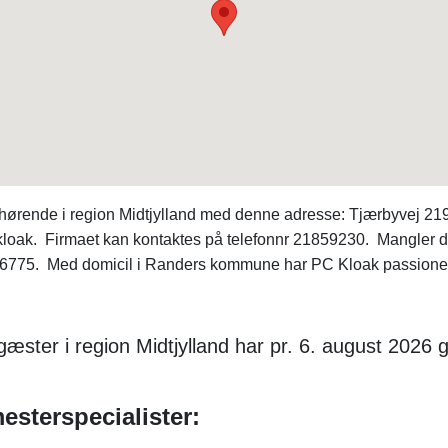
ehørende i region Midtjylland med denne adresse: Tjærbyvej 
: kloak. Firmaet kan kontaktes på telefonnr 21859230. Mangler 
6775. Med domicil i Randers kommune har PC Kloak passioner
ter i region Midtjylland har pr. 6. august 2026 g
esterspecialister: