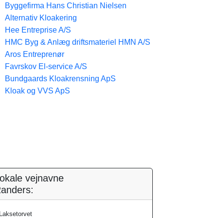
Byggefirma Hans Christian Nielsen
Alternativ Kloakering
Hee Entreprise A/S
HMC Byg & Anlæg driftsmateriel HMN A/S
Aros Entreprenør
Favrskov El-service A/S
Bundgaards Kloakrensning ApS
Kloak og VVS ApS
okale vejnavne
anders:
Laksetorvet