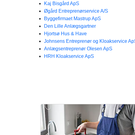
Kaj Bisgård ApS
Øgård Entreprenørservice A/S
Byggefirmaet Mastrup ApS
Den Lille Anlægsgartner
Hjortsø Hus & Have
Johnsens Entreprenør og Kloakservice A
Anlægsentreprenør Olesen ApS
HRH Kloakservice ApS