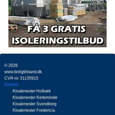
© 2026
www.boligtilstand.dk
CVR-nr. 31135915
Kontakt
Kloakmester Holbæk
Kloakmester Kerteminde
Kloakmester Svendborg
Kloakmester Fredericia