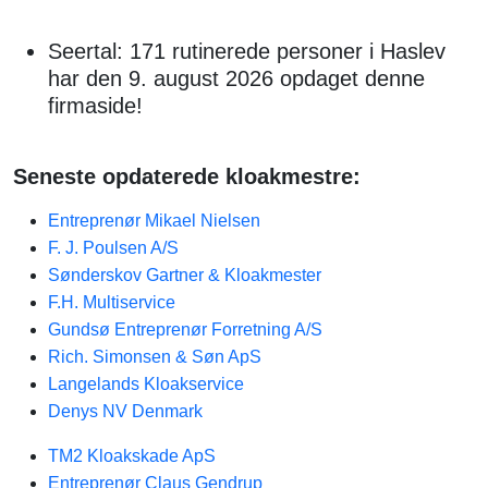
Seertal: 171 rutinerede personer i Haslev
har den 9. august 2026 opdaget denne
firmaside!
Seneste opdaterede kloakmestre:
Entreprenør Mikael Nielsen
F. J. Poulsen A/S
Sønderskov Gartner & Kloakmester
F.H. Multiservice
Gundsø Entreprenør Forretning A/S
Rich. Simonsen & Søn ApS
Langelands Kloakservice
Denys NV Denmark
TM2 Kloakskade ApS
Entreprenør Claus Gendrup