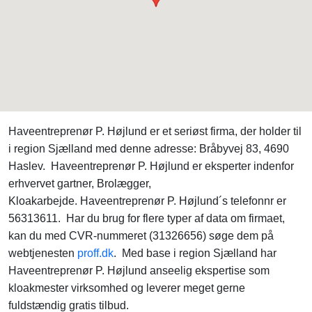
Haveentreprenør P. Højlund er et seriøst firma, der holder til
i region Sjælland med denne adresse: Bråbyvej 83, 4690
Haslev. Haveentreprenør P. Højlund er eksperter indenfor
erhvervet gartner, Brolægger,
Kloakarbejde. Haveentreprenør P. Højlund´s telefonnr er
56313611. Har du brug for flere typer af data om firmaet,
kan du med CVR-nummeret (31326656) søge dem på
webtjenesten
proff.dk
. Med base i region Sjælland har
Haveentreprenør P. Højlund anseelig ekspertise som
kloakmester virksomhed og leverer meget gerne
fuldstændig gratis tilbud.