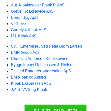
Aut. Kloakmester Frank P. ApS
Greve Kloakservice ApS
Borup Byg ApS
V. Greve
Gurrelyst Kloak ApS
M L Kloak ApS
C&P Enterprise / ved Peter Bjørn Larsen
EMR Group A/S
Christian Andersen Kloakservice
Byggefirmaet Rasmussen & Nielsen
Thisted Entreprenørforretning ApS
EM Kloak og Anlæg
Kloak Ekspressen ApS
J.A.S. VVS og Kloak