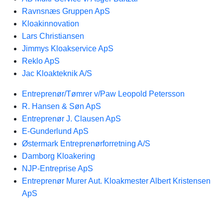
Ravnsnæs Gruppen ApS
Kloakinnovation
Lars Christiansen
Jimmys Kloakservice ApS
Reklo ApS
Jac Kloakteknik A/S
Entreprenør/Tømrer v/Paw Leopold Petersson
R. Hansen & Søn ApS
Entreprenør J. Clausen ApS
E-Gunderlund ApS
Østermark Entreprenørforretning A/S
Damborg Kloakering
NJP-Entreprise ApS
Entreprenør Murer Aut. Kloakmester Albert Kristensen
ApS