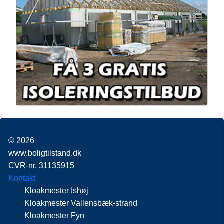
© 2026
www.boligtilstand.dk
CVR-nr. 31135915
Kontakt
Kloakmester Ishøj
Kloakmester Vallensbæk-strand
Kloakmester Fyn