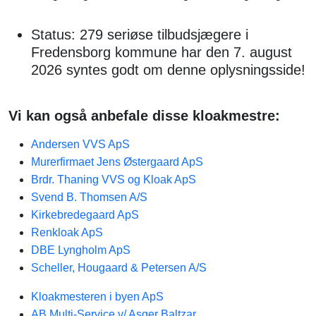
Status: 279 seriøse tilbudsjægere i
Fredensborg kommune har den 7. august
2026 syntes godt om denne oplysningsside!
Vi kan også anbefale disse kloakmestre:
Andersen VVS ApS
Murerfirmaet Jens Østergaard ApS
Brdr. Thaning VVS og Kloak ApS
Svend B. Thomsen A/S
Kirkebredegaard ApS
Renkloak ApS
DBE Lyngholm ApS
Scheller, Hougaard & Petersen A/S
Kloakmesteren i byen ApS
AB Multi-Service v/ Asger Baltzar