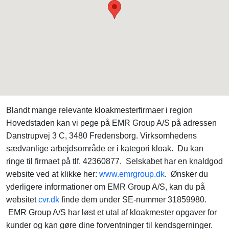
Blandt mange relevante kloakmesterfirmaer i region
Hovedstaden kan vi pege på EMR Group A/S på adressen
Danstrupvej 3 C, 3480 Fredensborg. Virksomhedens
sædvanlige arbejdsområde er i kategori kloak. Du kan
ringe til firmaet på tlf. 42360877. Selskabet har en knaldgod
website ved at klikke her:
www.emrgroup.dk
. Ønsker du
yderligere informationer om EMR Group A/S, kan du på
websitet
cvr.dk
finde dem under SE-nummer 31859980.
EMR Group A/S har løst et utal af kloakmester opgaver for
kunder og kan gøre dine forventninger til kendsgerninger.