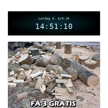
Lørdag d. 8/8-26
14:51:11