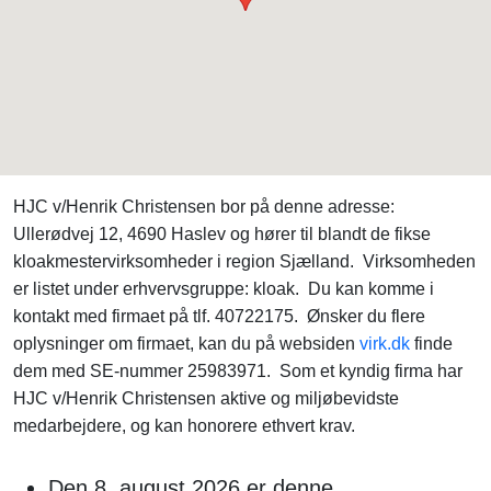
HJC v/Henrik Christensen bor på denne adresse:
Ullerødvej 12, 4690 Haslev og hører til blandt de fikse
kloakmestervirksomheder i region Sjælland. Virksomheden
er listet under erhvervsgruppe: kloak. Du kan komme i
kontakt med firmaet på tlf. 40722175. Ønsker du flere
oplysninger om firmaet, kan du på websiden
virk.dk
finde
dem med SE-nummer 25983971. Som et kyndig firma har
HJC v/Henrik Christensen aktive og miljøbevidste
medarbejdere, og kan honorere ethvert krav.
Den 8. august 2026 er denne