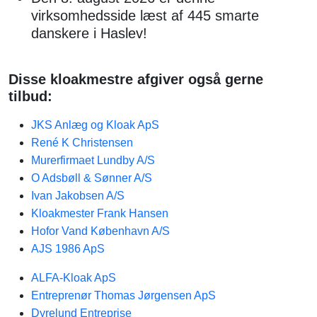
virksomhedsside læst af 445 smarte
danskere i Haslev!
Disse kloakmestre afgiver også gerne
tilbud:
JKS Anlæg og Kloak ApS
René K Christensen
Murerfirmaet Lundby A/S
O Adsbøll & Sønner A/S
Ivan Jakobsen A/S
Kloakmester Frank Hansen
Hofor Vand København A/S
AJS 1986 ApS
ALFA-Kloak ApS
Entreprenør Thomas Jørgensen ApS
Dyrelund Entreprise