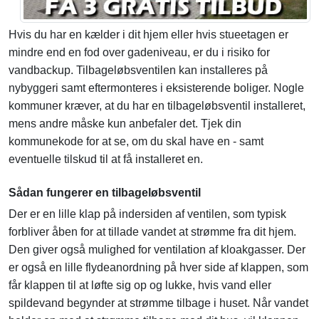
Hvis du har en kælder i dit hjem eller hvis stueetagen er
mindre end en fod over gadeniveau, er du i risiko for
vandbackup. Tilbageløbsventilen kan installeres på
nybyggeri samt eftermonteres i eksisterende boliger. Nogle
kommuner kræver, at du har en tilbageløbsventil installeret,
mens andre måske kun anbefaler det. Tjek din
kommunekode for at se, om du skal have en - samt
eventuelle tilskud til at få installeret en.
Sådan fungerer en tilbageløbsventil
Der er en lille klap på indersiden af ventilen, som typisk
forbliver åben for at tillade vandet at strømme fra dit hjem.
Den giver også mulighed for ventilation af kloakgasser. Der
er også en lille flydeanordning på hver side af klappen, som
får klappen til at løfte sig op og lukke, hvis vand eller
spildevand begynder at strømme tilbage i huset. Når vandet