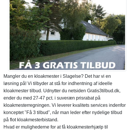
Mangler du en kloakmester i Slagelse? Det har vi en
løsning på! Vi tilbyder at stå for indhentning af ideelle
kloakmester tilbud. Udnytter du netsiden Gratis3tilbud.dk,
ender du med 27-47 pct. i suveræn prisrabat på
kloakmesterregningen. Vi leverer kvalitets services indenfor
konceptet "Få 3 tilbud", når man leder efter nydelige tilbud
på flot kloakmesterbistand.
Hvad er mulighederne for at få kloakmesterhjælp til