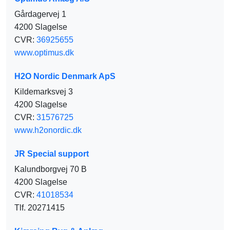
Gårdagervej 1
4200 Slagelse
CVR:
36925655
www.optimus.dk
H2O Nordic Denmark ApS
Kildemarksvej 3
4200 Slagelse
CVR:
31576725
www.h2onordic.dk
JR Special support
Kalundborgvej 70 B
4200 Slagelse
CVR:
41018534
Tlf. 20271415