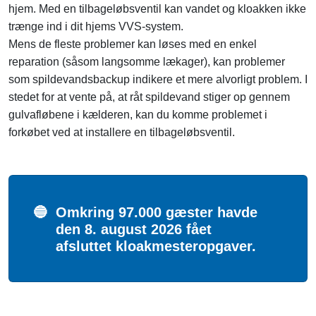
hjem. Med en tilbageløbsventil kan vandet og kloakken ikke
trænge ind i dit hjems VVS-system.
Mens de fleste problemer kan løses med en enkel
reparation (såsom langsomme lækager), kan problemer
som spildevandsbackup indikere et mere alvorligt problem. I
stedet for at vente på, at råt spildevand stiger op gennem
gulvafløbene i kælderen, kan du komme problemet i
forkøbet ved at installere en tilbageløbsventil.
🔵
Omkring 97.000 gæster havde
den 8. august 2026 fået
afsluttet kloakmesteropgaver.