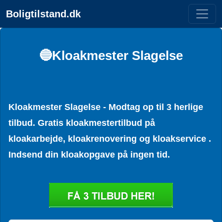
Boligtilstand.dk
🔵Kloakmester Slagelse
Kloakmester Slagelse - Modtag op til 3 herlige
tilbud. Gratis kloakmestertilbud på
kloakarbejde, kloakrenovering og kloakservice .
Indsend din kloakopgave på ingen tid.