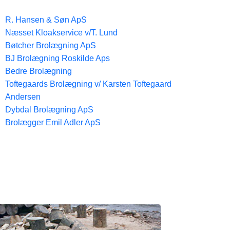
R. Hansen & Søn ApS
Næsset Kloakservice v/T. Lund
Bøtcher Brolægning ApS
BJ Brolægning Roskilde Aps
Bedre Brolægning
Toftegaards Brolægning v/ Karsten Toftegaard
Andersen
Dybdal Brolægning ApS
Brolægger Emil Adler ApS