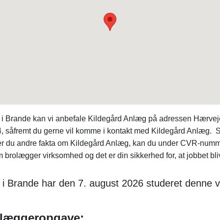
 i Brande kan vi anbefale Kildegård Anlæg på adressen Hærvej
4, såfremt du gerne vil komme i kontakt med Kildegård Anlæg. S
r du andre fakta om Kildegård Anlæg, kan du under CVR-numm
brolægger virksomhed og det er din sikkerhed for, at jobbet bliv
 i Brande har den 7. august 2026 studeret denne 
rolæggeropgave: