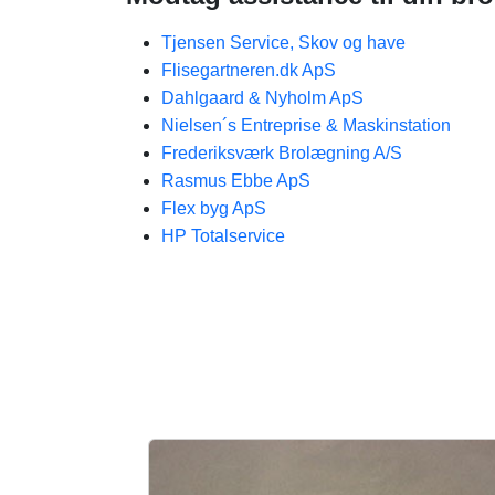
Tjensen Service, Skov og have
Flisegartneren.dk ApS
Dahlgaard & Nyholm ApS
Nielsen´s Entreprise & Maskinstation
Frederiksværk Brolægning A/S
Rasmus Ebbe ApS
Flex byg ApS
HP Totalservice