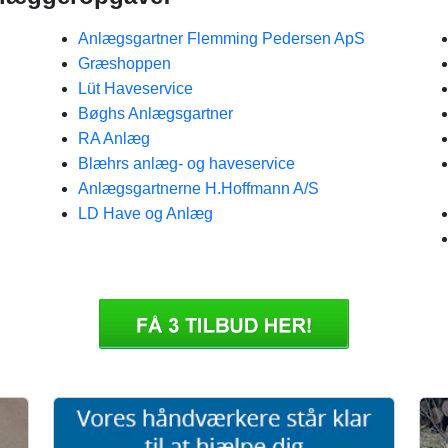
Anlægsgartner Flemming Pedersen ApS
Græshoppen
Lüt Haveservice
Bøghs Anlægsgartner
RA Anlæg
Blæhrs anlæg- og haveservice
Anlægsgartnerne H.Hoffmann A/S
LD Have og Anlæg