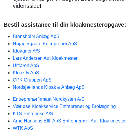
vidensside!
Bestil assistance til din kloakmesteropgave:
Bransholm Anlæg ApS
Højagergaard Entreprenør ApS
Kloagger A/S
Lars Andersen Aut Kloakmester
Ultraren ApS
Kloak.tv ApS
CPK Gruppen ApS
Nordsjællands Kloak & Anlæg ApS
Entreprenørfirmaet Nordkysten A/S
Værløse Kloakservice Entreprenør og Brolægning
KTS-Entreprise A/S
Arne Hansens Eftf. ApS Entreprenør - Aut. Kloakmester
WTK ApS