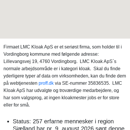
Firmaet LMC Kloak ApS er et seriøst firma, som holder til i
Vordingborg kommune med følgende adresse:
Lillevangsvej 19, 4760 Vordingborg. LMC Kloak ApS´s
normale arbejdsområde er i kategori kloak. Skal du finde
yderligere typer af data om virksomheden, kan du finde dem
på webtjenesten
proff.dk
via SE-nummer 35836535. LMC
Kloak ApS har udvalgte og troværdige medarbejdere, og
har som valgsprog, at ingen kloakmester jobs er for store
eller for små.
Status: 257 erfarne mennesker i region
Sjælland har pr. 9. august 2026 søgt denne