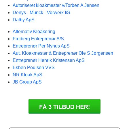
Autoriseret kloakmester v/Torben A Jensen
Denys - Munck - Vorwerk I/S
Dalby ApS
Alternativ Kloakering
Freiberg Entreprenør A/S
Entreprenør Per Nyhus ApS
Aut. Kloakmester & Entreprenør Ole S Jørgensen
Entreprenør Henrik Kristensen ApS
Esben Poulsen VVS
NR Kloak ApS
JB Group ApS