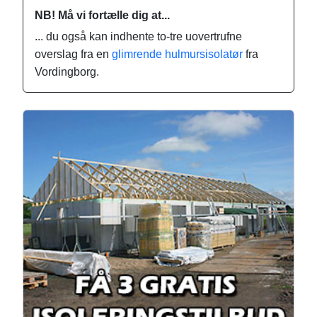
NB! Må vi fortælle dig at...
... du også kan indhente to-tre uovertrufne
overslag fra en
glimrende hulmursisolatør
fra
Vordingborg.