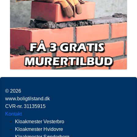
© 2026
www.boligtilstand.dk
CVR-nr. 31135915
Kontakt
Kloakmester Vesterbro
Kloakmester Hvidovre
Kloakmester Sønderborg