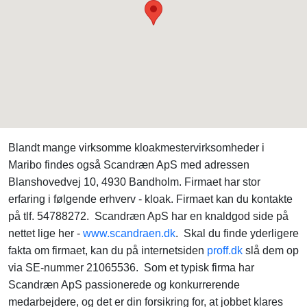
Blandt mange virksomme kloakmestervirksomheder i
Maribo findes også Scandræn ApS med adressen
Blanshovedvej 10, 4930 Bandholm. Firmaet har stor
erfaring i følgende erhverv - kloak. Firmaet kan du kontakte
på tlf. 54788272. Scandræn ApS har en knaldgod side på
nettet lige her -
www.scandraen.dk
. Skal du finde yderligere
fakta om firmaet, kan du på internetsiden
proff.dk
slå dem op
via SE-nummer 21065536. Som et typisk firma har
Scandræn ApS passionerede og konkurrerende
medarbejdere, og det er din forsikring for, at jobbet klares