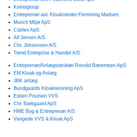
Komogroup
Entreprenør aut. Kloakmester Flemming Madsen
Munch Miljø ApS
Cablex ApS
Alf Jensen A/S
Chr. Johannsen A/S
Trend Entreprise & Handel A/S
Entreprenør/Anlægsstruktør Ronald Bærentsen ApS
EM Kloak og Anlæg
JBK anlæg
Bundgaards Kloakrensning ApS
Esben Poulsen VVS
Chr. Bækgaard ApS
HME Byg & Entreprenør A/S
Vangede VVS & Kloak ApS