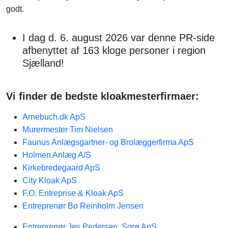
godt.
I dag d. 6. august 2026 var denne PR-side
afbenyttet af 163 kloge personer i region
Sjælland!
Vi finder de bedste kloakmesterfirmaer:
Arnebuch.dk ApS
Murermester Tim Nielsen
Faunus Anlægsgartner- og Brolæggerfirma ApS
Holmen Anlæg A/S
Kirkebredegaard ApS
City Kloak ApS
F.O. Entreprise & Kloak ApS
Entreprenør Bo Reinholm Jensen
Entreprenør Jes Pedersen, Sorø ApS