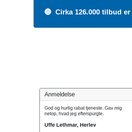
🔵
Cirka 126.000 tilbud er 
Anmeldelse
God og hurtig rabat tjeneste. Gav mig
netop, hvad jeg efterspurgte.
Uffe Lethmar, Herlev