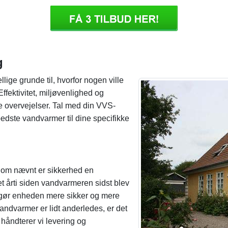
g
llige grunde til, hvorfor nogen ville
ffektivitet, miljøvenlighed og
 overvejelser. Tal med din VVS-
bedste vandvarmer til dine specifikke
 Som nævnt er sikkerhed en
et årti siden vandvarmeren sidst blev
r gør enheden mere sikker og mere
 vandvarmer er lidt anderledes, er det
 håndterer vi levering og