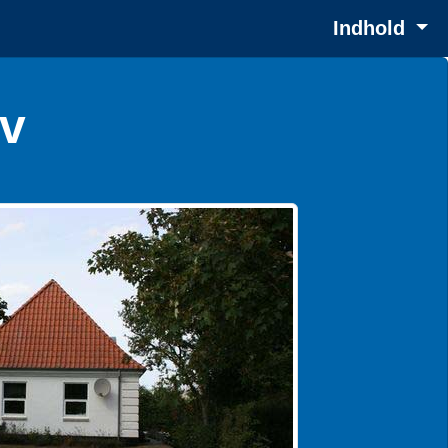
Indhold
ev