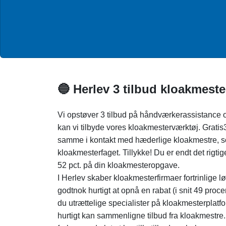
🔵 Herlev 3 tilbud kloakmeste
Vi opstøver 3 tilbud på håndværkerassistance 
kan vi tilbyde vores kloakmesterværktøj. Gratis
samme i kontakt med hæderlige kloakmestre, som
kloakmesterfaget. Tillykke! Du er endt det rigti
52 pct. på din kloakmesteropgave.
I Herlev skaber kloakmesterfirmaer fortrinlige lø
godtnok hurtigt at opnå en rabat (i snit 49 proce
du utrættelige specialister på kloakmesterplatf
hurtigt kan sammenligne tilbud fra kloakmestre.