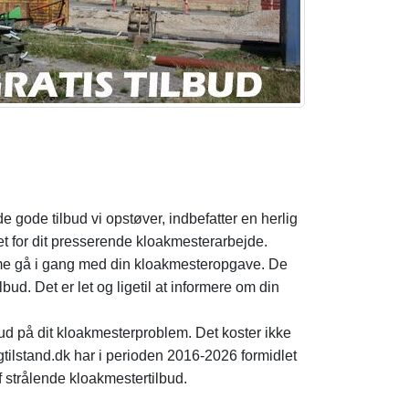
e gode tilbud vi opstøver, indbefatter en herlig
et for dit presserende kloakmesterarbejde.
asme gå i gang med din kloakmesteropgave. De
bud. Det er let og ligetil at informere om din
lbud på dit kloakmesterproblem. Det koster ikke
ligtilstand.dk har i perioden 2016-2026 formidlet
strålende kloakmestertilbud.