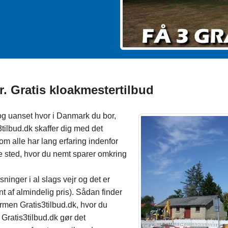
r. Gratis kloakmestertilbud
og uanset hvor i Danmark du bor,
3tilbud.dk skaffer dig med det
 alle har lang erfaring indenfor
ge sted, hvor du nemt sparer omkring
sninger i al slags vejr og det er
nt af almindelig pris). Sådan finder
ormen Gratis3tilbud.dk, hvor du
 Gratis3tilbud.dk gør det