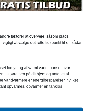
andre faktorer at overveje, såsom plads,
vigtigt at vælge det rette tidspunkt til en sådan
nset forsyning af varmt vand, uanset hvor
til størrelsen på dit hjem og antallet af
e vandvarmere er energibesparelser, hvilket
nstant opvarmes, opvarmer en tankløs