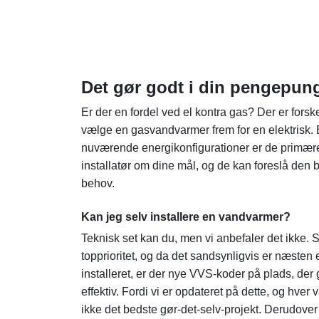
Det gør godt i din pengepun
Er der en fordel ved el kontra gas? Der er forske
vælge en gasvandvarmer frem for en elektrisk. E
nuværende energikonfigurationer er de primære
installatør om dine mål, og de kan foreslå den 
behov.
Kan jeg selv installere en vandvarmer?
Teknisk set kan du, men vi anbefaler det ikke.
topprioritet, og da det sandsynligvis er næsten 
installeret, er der nye VVS-koder på plads, de
effektiv. Fordi vi er opdateret på dette, og hver
ikke det bedste gør-det-selv-projekt. Derudover