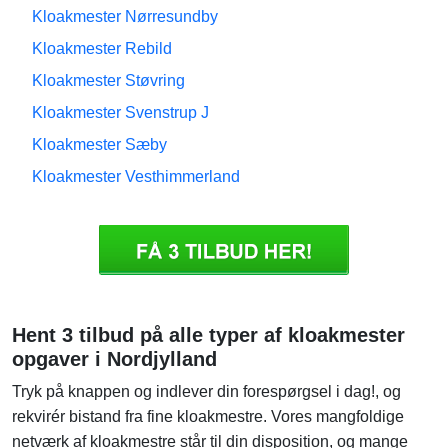
Kloakmester Nørresundby
Kloakmester Rebild
Kloakmester Støvring
Kloakmester Svenstrup J
Kloakmester Sæby
Kloakmester Vesthimmerland
Hent 3 tilbud på alle typer af kloakmester
opgaver i Nordjylland
Tryk på knappen og indlever din forespørgsel i dag!, og
rekvirér bistand fra fine kloakmestre. Vores mangfoldige
netværk af kloakmestre står til din disposition, og mange