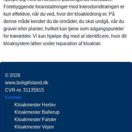
Forebyggende foranstaltninger mod trærodsindtrængen er
kun effektive, når du ved, hvor din kloakledning er. På
denne måde kender du de områder, du skal undgå, når du
graver eller planter, hvilket kan tjene som adgangspunkter
for trærødder. Vi kan hjælpe dig med at identificere, hvor dit
kloaksystem løber under reparation af kloakrør.
© 2026
www.boligtilstand.dk
CVR-nr. 31135915
Kontakt
Kloakmester Herlev
Kloakmester Ballerup
Kloakmester Falster
Kloakmester Vejen