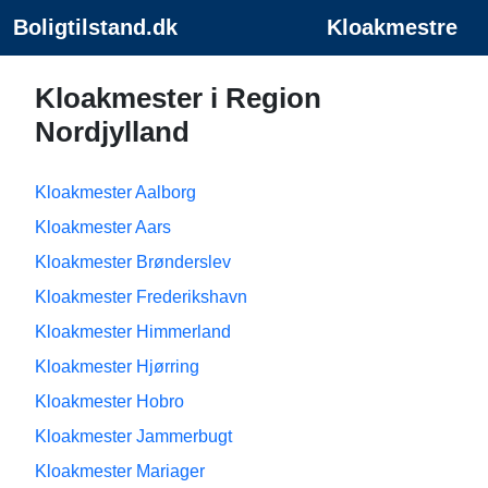
Boligtilstand.dk
Kloakmestre
Kloakmester i Region
Nordjylland
Kloakmester Aalborg
Kloakmester Aars
Kloakmester Brønderslev
Kloakmester Frederikshavn
Kloakmester Himmerland
Kloakmester Hjørring
Kloakmester Hobro
Kloakmester Jammerbugt
Kloakmester Mariager