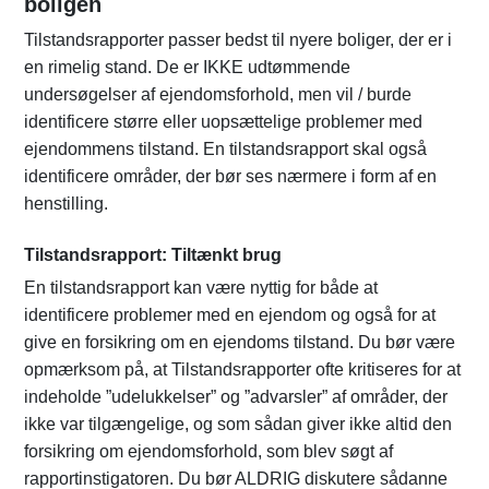
boligen
Tilstandsrapporter passer bedst til nyere boliger, der er i
en rimelig stand. De er IKKE udtømmende
undersøgelser af ejendomsforhold, men vil / burde
identificere større eller uopsættelige problemer med
ejendommens tilstand. En tilstandsrapport skal også
identificere områder, der bør ses nærmere i form af en
henstilling.
Tilstandsrapport: Tiltænkt brug
En tilstandsrapport kan være nyttig for både at
identificere problemer med en ejendom og også for at
give en forsikring om en ejendoms tilstand. Du bør være
opmærksom på, at Tilstandsrapporter ofte kritiseres for at
indeholde ”udelukkelser” og ”advarsler” af områder, der
ikke var tilgængelige, og som sådan giver ikke altid den
forsikring om ejendomsforhold, som blev søgt af
rapportinstigatoren. Du bør ALDRIG diskutere sådanne