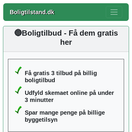
Boligtilstand.dk
🔵Boligtilbud - Få dem gratis
her
Få gratis 3 tilbud på billig
boligtilbud
Udfyld skemaet online på under
3 minutter
Spar mange penge på billige
byggetilsyn