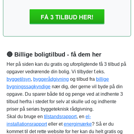
🔵 Billige boligtilbud - få dem her
Her på siden kan du gratis og uforpligtende få 3 tilbud på
opgaver vedrørende din bolig. Vi tilbyder f.eks.
byggetilsyn
,
byggerådgivning
og tilbud fra
billige
bygningssagkyndige
nær dig, der gerne vil byde på din
opgave. Du sparer både tid og penge ved at indhente 3
tilbud herfra i stedet for selv at skulle ud og indhente
priser på seriøs byggeteknisk rådgivning.
Skal du bruge en
tilstandsrapport
, en
el-
installationsrapport
eller et
energimærke
? Så er du
kommet til det rette website for her kan du helt gratis og