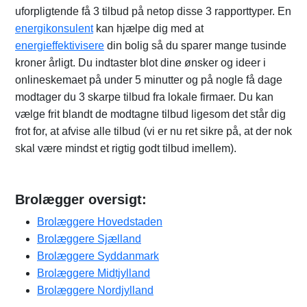
uforpligtende få 3 tilbud på netop disse 3 rapporttyper. En
energikonsulent
kan hjælpe dig med at
energieffektivisere
din bolig så du sparer mange tusinde
kroner årligt. Du indtaster blot dine ønsker og ideer i
onlineskemaet på under 5 minutter og på nogle få dage
modtager du 3 skarpe tilbud fra lokale firmaer. Du kan
vælge frit blandt de modtagne tilbud ligesom det står dig
frot for, at afvise alle tilbud (vi er nu ret sikre på, at der nok
skal være mindst et rigtig godt tilbud imellem).
Brolægger oversigt:
Brolæggere Hovedstaden
Brolæggere Sjælland
Brolæggere Syddanmark
Brolæggere Midtjylland
Brolæggere Nordjylland