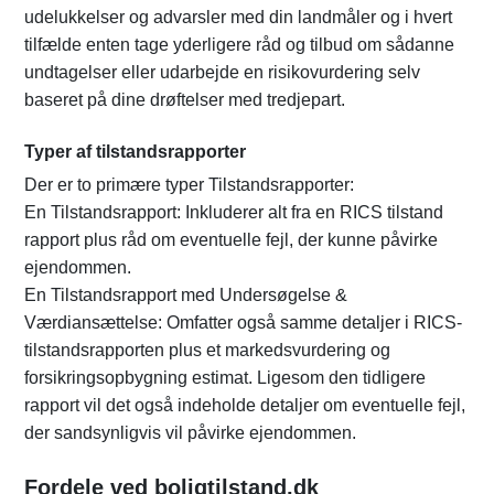
udelukkelser og advarsler med din landmåler og i hvert
tilfælde enten tage yderligere råd og tilbud om sådanne
undtagelser eller udarbejde en risikovurdering selv
baseret på dine drøftelser med tredjepart.
Typer af tilstandsrapporter
Der er to primære typer Tilstandsrapporter:
En Tilstandsrapport: Inkluderer alt fra en RICS tilstand
rapport plus råd om eventuelle fejl, der kunne påvirke
ejendommen.
En Tilstandsrapport med Undersøgelse &
Værdiansættelse: Omfatter også samme detaljer i RICS-
tilstandsrapporten plus et markedsvurdering og
forsikringsopbygning estimat. Ligesom den tidligere
rapport vil det også indeholde detaljer om eventuelle fejl,
der sandsynligvis vil påvirke ejendommen.
Fordele ved boligtilstand.dk