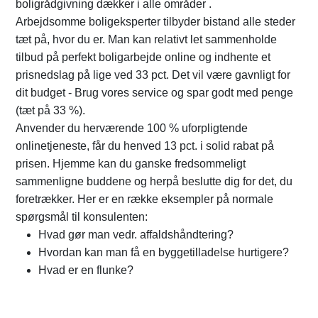
boligrådgivning dækker i alle områder .
Arbejdsomme boligeksperter tilbyder bistand alle steder
tæt på, hvor du er. Man kan relativt let sammenholde
tilbud på perfekt boligarbejde online og indhente et
prisnedslag på lige ved 33 pct. Det vil være gavnligt for
dit budget - Brug vores service og spar godt med penge
(tæt på 33 %).
Anvender du herværende 100 % uforpligtende
onlinetjeneste, får du henved 13 pct. i solid rabat på
prisen. Hjemme kan du ganske fredsommeligt
sammenligne buddene og herpå beslutte dig for det, du
foretrækker. Her er en række eksempler på normale
spørgsmål til konsulenten:
Hvad gør man vedr. affaldshåndtering?
Hvordan kan man få en byggetilladelse hurtigere?
Hvad er en flunke?