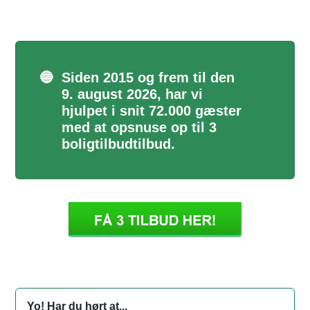
🔵
Siden 2015 og frem til den
9. august 2026, har vi
hjulpet i snit 72.000 gæster
med at opsnuse op til 3
boligtilbudtilbud.
Yo! Har du hørt at...