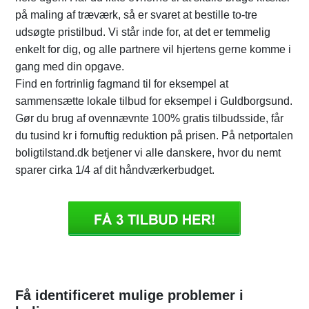
på maling af træværk, så er svaret at bestille to-tre
udsøgte pristilbud. Vi står inde for, at det er temmelig
enkelt for dig, og alle partnere vil hjertens gerne komme i
gang med din opgave.
Find en fortrinlig fagmand til for eksempel at
sammensætte lokale tilbud for eksempel i Guldborgsund.
Gør du brug af ovennævnte 100% gratis tilbudsside, får
du tusind kr i fornuftig reduktion på prisen. På netportalen
boligtilstand.dk betjener vi alle danskere, hvor du nemt
sparer cirka 1/4 af dit håndværkerbudget.
Få identificeret mulige problemer i