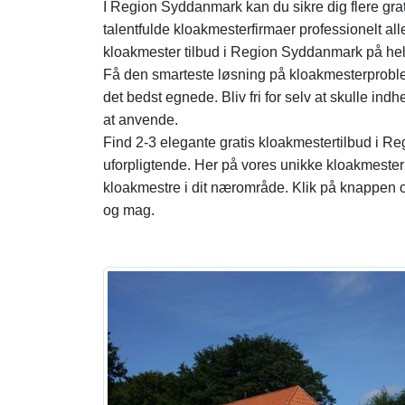
I Region Syddanmark kan du sikre dig flere grati
talentfulde kloakmesterfirmaer professionelt a
kloakmester tilbud i Region Syddanmark på hel
Få den smarteste løsning på kloakmesterproble
det bedst egnede. Bliv fri for selv at skulle indhe
at anvende.
Find 2-3 elegante gratis kloakmestertilbud i R
uforpligtende. Her på vores unikke kloakmester s
kloakmestre i dit nærområde. Klik på knappen 
og mag.