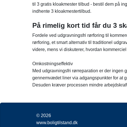
til 3 gratis kloakmester tilbud - bestil dem på i
indhente 3 kloakmestertilbud.
På rimelig kort tid får du 3
Fordele ved udgravningsfri rørforing til komme
rørforing, et smart alternativ til traditionel u
videre, mens vi diskuterer, hvordan kommerciel
Omkostningseffektiv
Med udgravningsfri rørreparation er der ingen gr
gennemvædet liner via adgangspunkter for at gen
Desuden kræver processen mindre arbejdskraft, 
© 2026
www.boligtilstand.dk