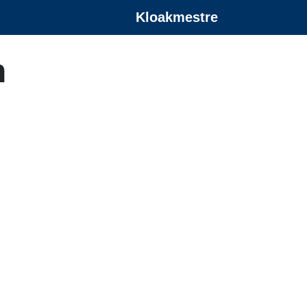
Kloakmestre
n