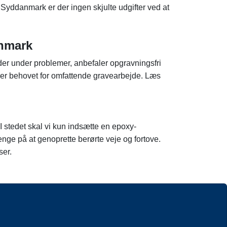
on Syddanmark er der ingen skjulte udgifter ved at
anmark
der under problemer, anbefaler opgravningsfri
inerer behovet for omfattende gravearbejde. Læs
 I stedet skal vi kun indsætte en epoxy-
nge på at genoprette berørte veje og fortove.
ser.