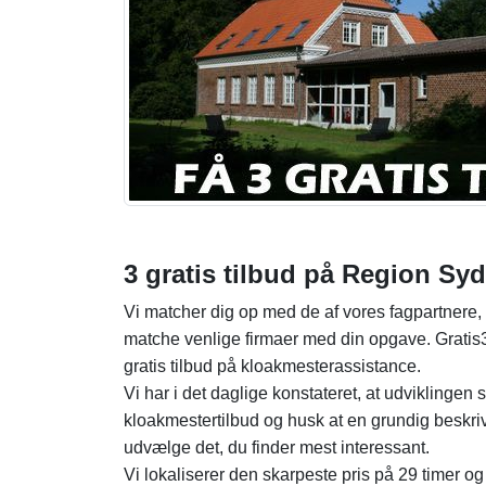
3 gratis tilbud på Region S
Vi matcher dig op med de af vores fagpartnere, 
matche venlige firmaer med din opgave. Gratis3
gratis tilbud på kloakmesterassistance.
Vi har i det daglige konstateret, at udviklingen s
kloakmestertilbud og husk at en grundig beskrive
udvælge det, du finder mest interessant.
Vi lokaliserer den skarpeste pris på 29 timer og