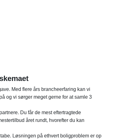
sskemaet
ave. Med flere års brancheerfaring kan vi
på og vi sørger meget gerne for at samle 3
e partnere. Du får de mest eftertragtede
estertilbud året rundt, hvorefter du kan
at tabe. Løsningen på ethvert boligproblem er op