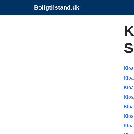
Boligtilstand.dk
K
S
Kloa
Kloa
Kloa
Kloa
Kloa
Kloa
Kloa