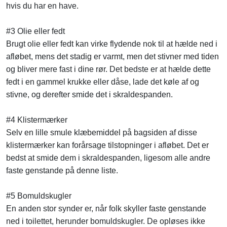
hvis du har en have.
#3 Olie eller fedt
Brugt olie eller fedt kan virke flydende nok til at hælde ned i
afløbet, mens det stadig er varmt, men det stivner med tiden
og bliver mere fast i dine rør. Det bedste er at hælde dette
fedt i en gammel krukke eller dåse, lade det køle af og
stivne, og derefter smide det i skraldespanden.
#4 Klistermærker
Selv en lille smule klæbemiddel på bagsiden af disse
klistermærker kan forårsage tilstopninger i afløbet. Det er
bedst at smide dem i skraldespanden, ligesom alle andre
faste genstande på denne liste.
#5 Bomuldskugler
En anden stor synder er, når folk skyller faste genstande
ned i toilettet, herunder bomuldskugler. De opløses ikke