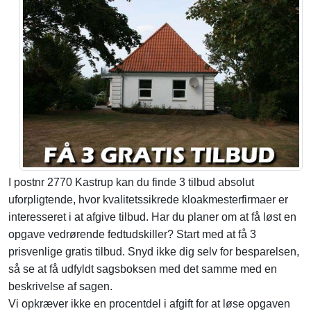
I postnr 2770 Kastrup kan du finde 3 tilbud absolut
uforpligtende, hvor kvalitetssikrede kloakmesterfirmaer er
interesseret i at afgive tilbud. Har du planer om at få løst en
opgave vedrørende fedtudskiller? Start med at få 3
prisvenlige gratis tilbud. Snyd ikke dig selv for besparelsen,
så se at få udfyldt sagsboksen med det samme med en
beskrivelse af sagen.
Vi opkræver ikke en procentdel i afgift for at løse opgaven