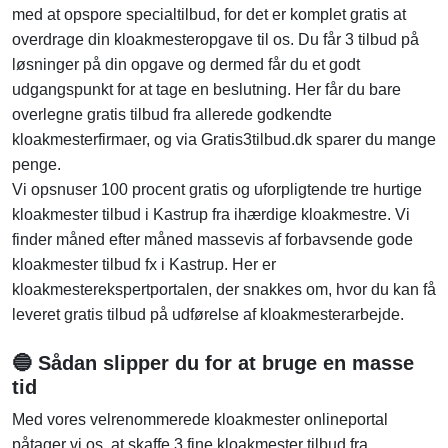
med at opspore specialtilbud, for det er komplet gratis at
overdrage din kloakmesteropgave til os. Du får 3 tilbud på
løsninger på din opgave og dermed får du et godt
udgangspunkt for at tage en beslutning. Her får du bare
overlegne gratis tilbud fra allerede godkendte
kloakmesterfirmaer, og via Gratis3tilbud.dk sparer du mange
penge.
Vi opsnuser 100 procent gratis og uforpligtende tre hurtige
kloakmester tilbud i Kastrup fra ihærdige kloakmestre. Vi
finder måned efter måned massevis af forbavsende gode
kloakmester tilbud fx i Kastrup. Her er
kloakmesterekspertportalen, der snakkes om, hvor du kan få
leveret gratis tilbud på udførelse af kloakmesterarbejde.
🔵 Sådan slipper du for at bruge en masse
tid
Med vores velrenommerede kloakmester onlineportal
påtager vi os, at skaffe 3 fine kloakmester tilbud fra