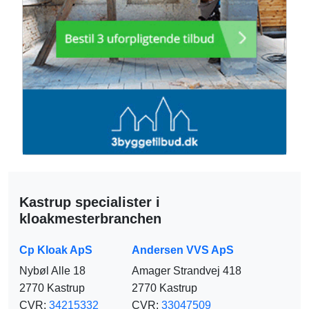
Kastrup specialister i
kloakmesterbranchen
Cp Kloak ApS
Andersen VVS ApS
Nybøl Alle 18
Amager Strandvej 418
2770 Kastrup
2770 Kastrup
CVR:
34215332
CVR:
33047509