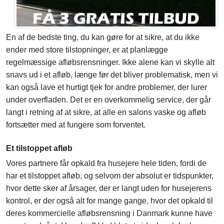
En af de bedste ting, du kan gøre for at sikre, at du ikke
ender med store tilstopninger, er at planlægge
regelmæssige afløbsrensninger. Ikke alene kan vi skylle alt
snavs ud i et afløb, længe før det bliver problematisk, men vi
kan også lave et hurtigt tjek for andre problemer, der lurer
under overfladen. Det er en overkommelig service, der går
langt i retning af at sikre, at alle en salons vaske og afløb
fortsætter med at fungere som forventet.
Et tilstoppet afløb
Vores partnere får opkald fra husejere hele tiden, fordi de
har et tilstoppet afløb, og selvom der absolut er tidspunkter,
hvor dette sker af årsager, der er langt uden for husejerens
kontrol, er der også alt for mange gange, hvor det opkald til
deres kommercielle afløbsrensning i Danmark kunne have