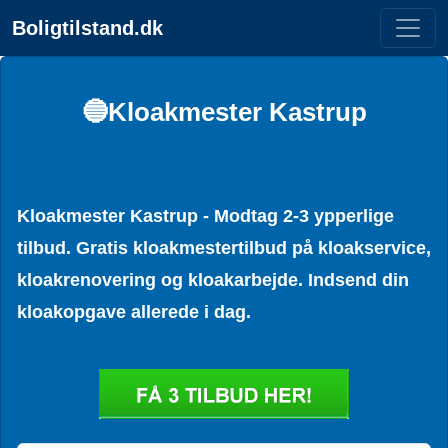
Boligtilstand.dk
🔵Kloakmester Kastrup
Kloakmester Kastrup - Modtag 2-3 ypperlige
tilbud. Gratis kloakmestertilbud på kloakservice,
kloakrenovering og kloakarbejde. Indsend din
kloakopgave allerede i dag.