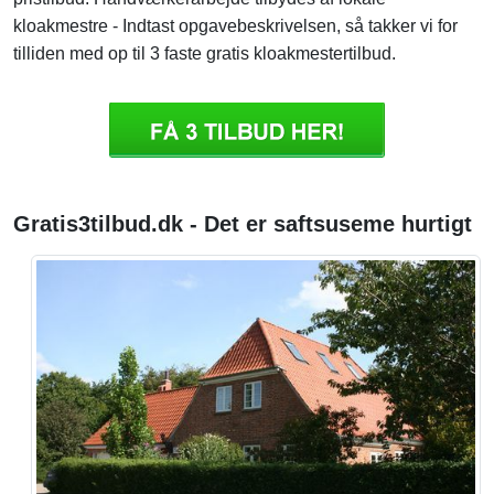
kloakmestre - Indtast opgavebeskrivelsen, så takker vi for
tilliden med op til 3 faste gratis kloakmestertilbud.
Gratis3tilbud.dk - Det er saftsuseme hurtigt