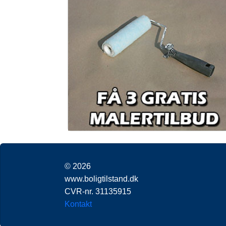
© 2026
www.boligtilstand.dk
CVR-nr. 31135915
Kontakt