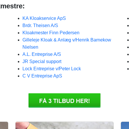
kmestre:
KA Kloakservice ApS
Brdr. Theisen A/S
Kloakmester Finn Pedersen
Gilleleje Kloak & Anlæg v/Henrik Barnekow
Nielsen
A.L. Entreprise A/S
JR Special support
Lock Entreprise v/Peter Lock
C V Entreprise ApS