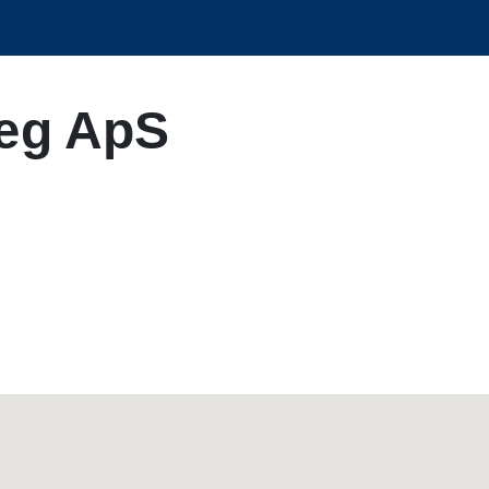
æg ApS