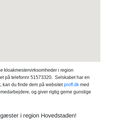
le kloakmestervirksomheder i region
aet på telefonnr 51573320. Selskabet har en
t, kan du finde dem på websitet
proff.dk
med
darbejdere, og giver rigtig gerne gunstige
 gæster i region Hovedstaden!