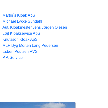
Martin´s Kloak ApS
Michael Lykke Sundahl
Aut. Kloakmester Jens Jørgen Olesen
Løjt Kloakservice ApS
Knutsson Kloak ApS
MLP Byg Morten Lang Pedersen
Esben Poulsen VVS
P.P. Service