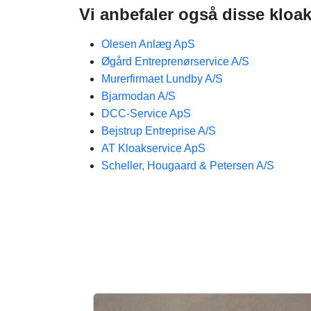
Vi anbefaler også disse kloa
Olesen Anlæg ApS
Øgård Entreprenørservice A/S
Murerfirmaet Lundby A/S
Bjarmodan A/S
DCC-Service ApS
Bejstrup Entreprise A/S
AT Kloakservice ApS
Scheller, Hougaard & Petersen A/S