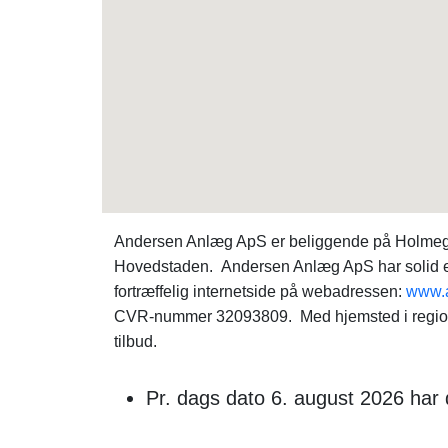
Andersen Anlæg ApS er beliggende på Holmegård
Hovedstaden. Andersen Anlæg ApS har solid erf
fortræffelig internetside på webadressen:
www.a
CVR-nummer 32093809. Med hjemsted i region H
tilbud.
Pr. dags dato 6. august 2026 har 