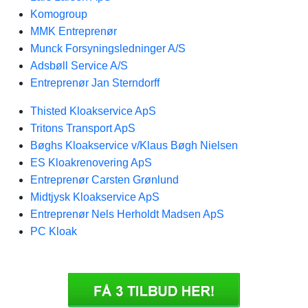
Komogroup
MMK Entreprenør
Munck Forsyningsledninger A/S
Adsbøll Service A/S
Entreprenør Jan Sterndorff
Thisted Kloakservice ApS
Tritons Transport ApS
Bøghs Kloakservice v/Klaus Bøgh Nielsen
ES Kloakrenovering ApS
Entreprenør Carsten Grønlund
Midtjysk Kloakservice ApS
Entreprenør Nels Herholdt Madsen ApS
PC Kloak