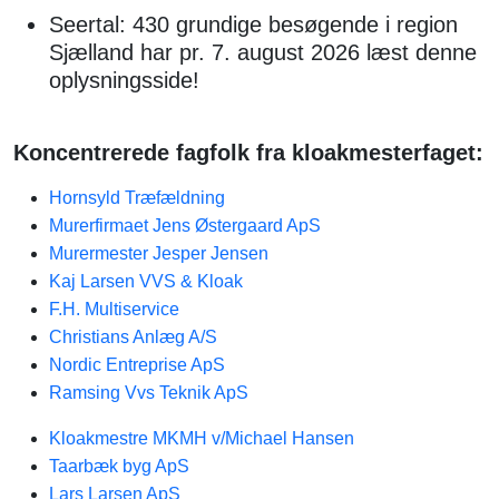
Seertal: 430 grundige besøgende i region
Sjælland har pr. 7. august 2026 læst denne
oplysningsside!
Koncentrerede fagfolk fra kloakmesterfaget:
Hornsyld Træfældning
Murerfirmaet Jens Østergaard ApS
Murermester Jesper Jensen
Kaj Larsen VVS & Kloak
F.H. Multiservice
Christians Anlæg A/S
Nordic Entreprise ApS
Ramsing Vvs Teknik ApS
Kloakmestre MKMH v/Michael Hansen
Taarbæk byg ApS
Lars Larsen ApS