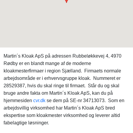
Martin´s Kloak ApS på adressen Rubbeløkkevej 4, 4970
Rødby er en blandt mange af de moderne
kloakmesterfirmaer i region Sjælland. Firmaets normale
arbejdsområde er i erhvervsgruppe kloak. Nummeret er
28529387, hvis du skal ringe til firmaet. Står du og skal
bruge andre fakta om Martin´s Kloak ApS, kan du på
hjemmesiden
cvr.dk
se dem på SE-nr 34713073. Som en
arbejdsvillig virksomhed har Martin´s Kloak ApS bred
ekspertise som kloakmester virksomhed og leverer altid
fabelagtige løsninger.