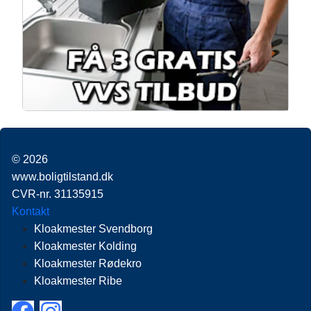
© 2026
www.boligtilstand.dk
CVR-nr. 31135915
Kontakt
Kloakmester Svendborg
Kloakmester Kolding
Kloakmester Rødekro
Kloakmester Ribe