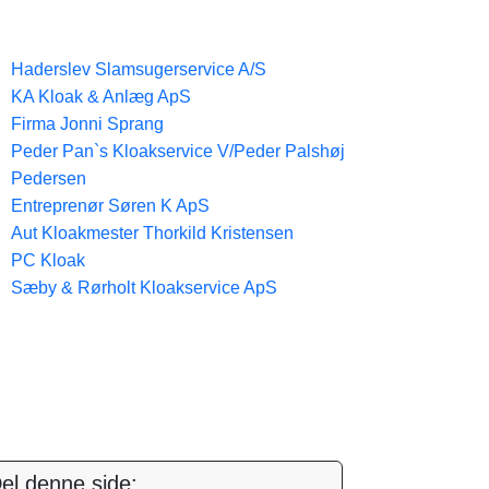
Haderslev Slamsugerservice A/S
KA Kloak & Anlæg ApS
Firma Jonni Sprang
Peder Pan`s Kloakservice V/Peder Palshøj
Pedersen
Entreprenør Søren K ApS
Aut Kloakmester Thorkild Kristensen
PC Kloak
Sæby & Rørholt Kloakservice ApS
el denne side: