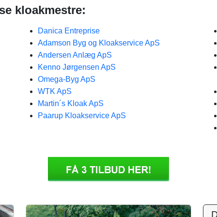
se kloakmestre:
Danica Entreprise
Adamson Byg og Kloakservice ApS
Andersen Anlæg ApS
Kenno Jørgensen ApS
Omega-Byg ApS
WTK ApS
Martin´s Kloak ApS
Paarup Kloakservice ApS
D