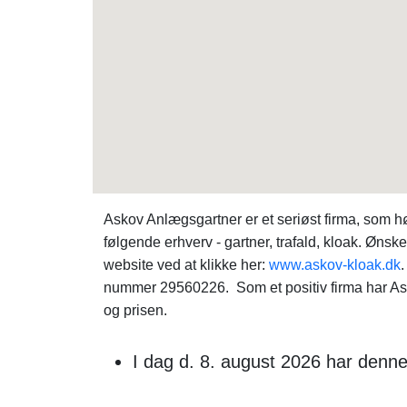
Askov Anlægsgartner er et seriøst firma, som 
følgende erhverv - gartner, trafald, kloak. Øns
website ved at klikke her:
www.askov-kloak.dk
nummer 29560226. Som et positiv firma har Asko
og prisen.
I dag d. 8. august 2026 har denne