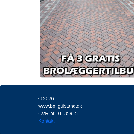
© 2026
www.boligtilstand.dk
CVR-nr. 31135915
Kontakt