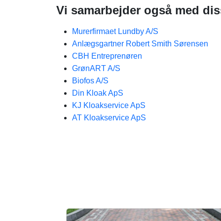
Vi samarbejder også med dis
Murerfirmaet Lundby A/S
Anlægsgartner Robert Smith Sørensen
CBH Entreprenøren
GrønART A/S
Biofos A/S
Din Kloak ApS
KJ Kloakservice ApS
AT Kloakservice ApS