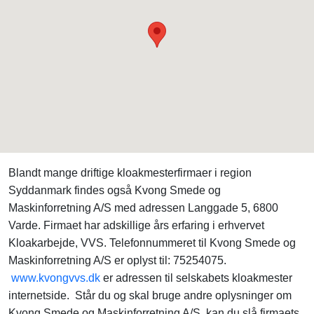
Blandt mange driftige kloakmesterfirmaer i region
Syddanmark findes også Kvong Smede og
Maskinforretning A/S med adressen Langgade 5, 6800
Varde. Firmaet har adskillige års erfaring i erhvervet
Kloakarbejde, VVS. Telefonnummeret til Kvong Smede og
Maskinforretning A/S er oplyst til: 75254075.
www.kvongvvs.dk
er adressen til selskabets kloakmester
internetside. Står du og skal bruge andre oplysninger om
Kvong Smede og Maskinforretning A/S, kan du slå firmaets