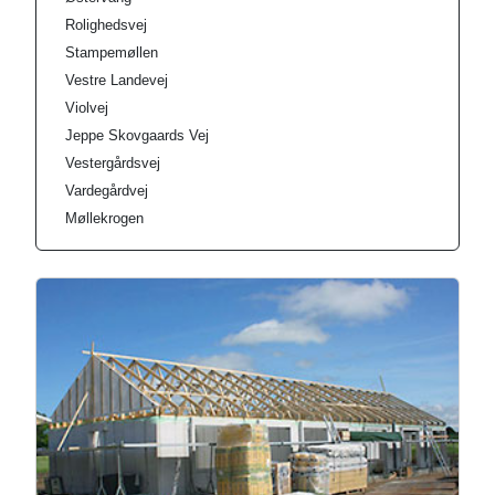
Rolighedsvej
Stampemøllen
Vestre Landevej
Violvej
Jeppe Skovgaards Vej
Vestergårdsvej
Vardegårdvej
Møllekrogen