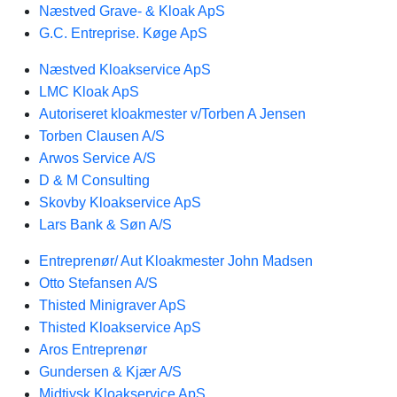
Næstved Grave- & Kloak ApS
G.C. Entreprise. Køge ApS
Næstved Kloakservice ApS
LMC Kloak ApS
Autoriseret kloakmester v/Torben A Jensen
Torben Clausen A/S
Arwos Service A/S
D & M Consulting
Skovby Kloakservice ApS
Lars Bank & Søn A/S
Entreprenør/ Aut Kloakmester John Madsen
Otto Stefansen A/S
Thisted Minigraver ApS
Thisted Kloakservice ApS
Aros Entreprenør
Gundersen & Kjær A/S
Midtjysk Kloakservice ApS