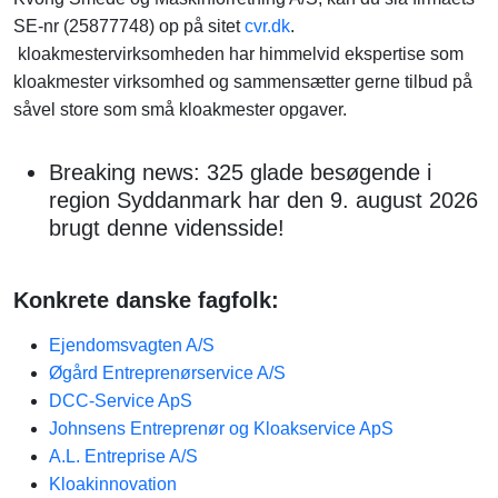
SE-nr (25877748) op på sitet
cvr.dk
.
kloakmestervirksomheden har himmelvid ekspertise som
kloakmester virksomhed og sammensætter gerne tilbud på
såvel store som små kloakmester opgaver.
Breaking news: 325 glade besøgende i
region Syddanmark har den 9. august 2026
brugt denne vidensside!
Konkrete danske fagfolk:
Ejendomsvagten A/S
Øgård Entreprenørservice A/S
DCC-Service ApS
Johnsens Entreprenør og Kloakservice ApS
A.L. Entreprise A/S
Kloakinnovation