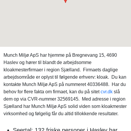
Munch Miljø ApS har hjemme på Bregnevang 15, 4690
Haslev og hører til blandt de arbejdsomme
kloakmesterfirmaer i region Sjælland. Firmaets daglige
arbejdsområde er oplyst til følgende erhverv: kloak. Du kan
kontakte Munch Miljø ApS på nummeret 40336488. Har du
behov for flere fakta om firmaet, kan du på sitet
cvr.dk
slå
dem op via CVR-nummer 32569145. Med adresse i region
Sjælland har Munch Miljø ApS solid viden som kloakmester
virksomhed og følgelig får du altid tillokkende resultater.
Seertal: 132 friske personer i Haslev har