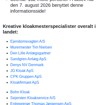
den 7. august 2026 benyttet denne
informationsside!
Kreative kloakmesterspecialister overalt i
landet:
Ejendomsvagten A/S
Murermester Tim Nielsen
Den Lille Anlægsgartner
Sandgren Anlæg ApS
Denys NV Denmark
JG Kloak ApS
CPK Gruppen ApS
Kloakfirmaet ApS
Bohn Kloak
Sejersten Kloakservice A/S
Entreprenør Thomas Jørgensen ApS