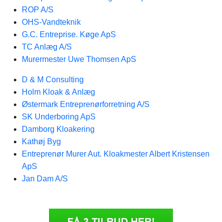
ROP A/S
OHS-Vandteknik
G.C. Entreprise. Køge ApS
TC Anlæg A/S
Murermester Uwe Thomsen ApS
D & M Consulting
Holm Kloak & Anlæg
Østermark Entreprenørforretning A/S
SK Underboring ApS
Damborg Kloakering
Kathøj Byg
Entreprenør Murer Aut. Kloakmester Albert Kristensen
ApS
Jan Dam A/S