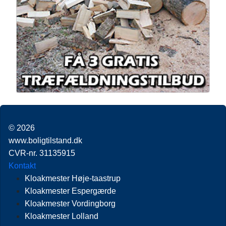
© 2026
www.boligtilstand.dk
CVR-nr. 31135915
Kontakt
Kloakmester Høje-taastrup
Kloakmester Espergærde
Kloakmester Vordingborg
Kloakmester Lolland